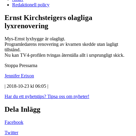
Redaktionell policy
Ernst Kirchsteigers olagliga
lyxrenovering
Mys-Ernst lyxbygge är olagligt.
Programledarens renovering av kvarnen skedde utan lagligt
tillstånd.
Nu kan TV4-profilen tvingas återställa allt i ursprungligt skick.
Stoppa Pressarna
Jennifer Erixon
| 2018-10-23 kl 06:05 |
Har du ett nyhetstips?
Tipsa oss om nyheter!
Dela Inlägg
Facebook
Twitter