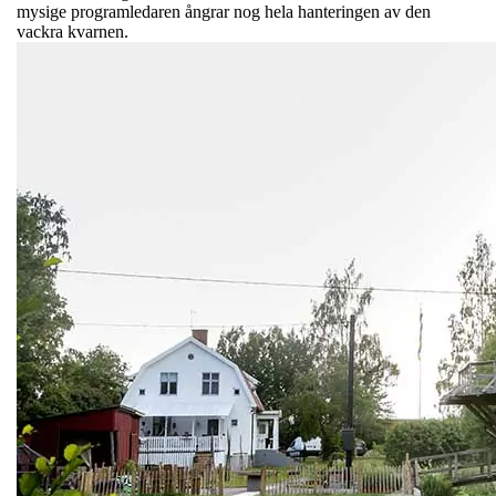
mysige programledaren ångrar nog hela hanteringen av den
vackra kvarnen.