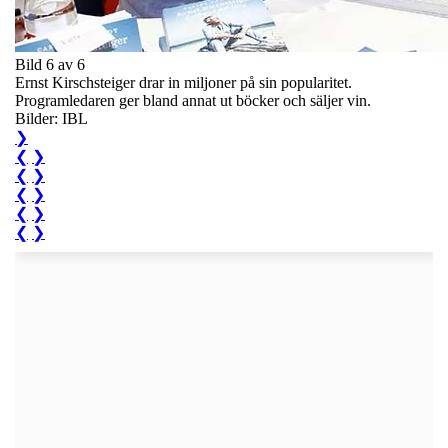
Bild 6 av 6
Ernst Kirschsteiger drar in miljoner på sin popularitet.
Programledaren ger bland annat ut böcker och säljer vin.
Bilder: IBL
❯
❮
❯
❮
❯
❮
❯
❮
❯
❮
❯