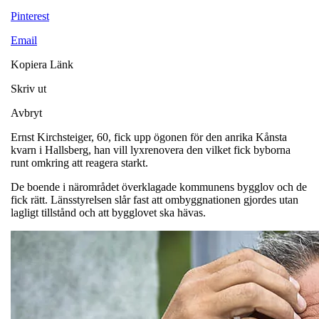
Pinterest
Email
Kopiera Länk
Skriv ut
Avbryt
Ernst Kirchsteiger, 60, fick upp ögonen för den anrika Kånsta
kvarn i Hallsberg, han vill lyxrenovera den vilket fick byborna
runt omkring att reagera starkt.
De boende i närområdet överklagade kommunens bygglov och de
fick rätt. Länsstyrelsen slår fast att ombyggnationen gjordes utan
lagligt tillstånd och att bygglovet ska hävas.