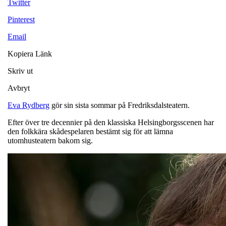
Twitter
Pinterest
Email
Kopiera Länk
Skriv ut
Avbryt
Eva Rydberg
gör sin sista sommar på Fredriksdalsteatern.
Efter över tre decennier på den klassiska Helsingborgsscenen har
den folkkära skådespelaren bestämt sig för att lämna
utomhusteatern bakom sig.