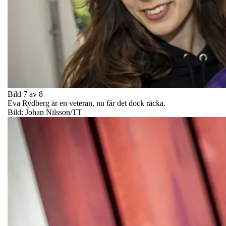
Bild 7 av 8
Eva Rydberg är en veteran, nu får det dock räcka.
Bild: Johan Nilsson/TT