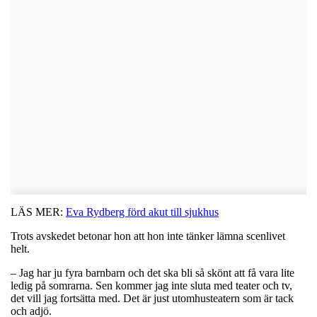
LÄS MER:
Eva Rydberg förd akut till sjukhus
Trots avskedet betonar hon att hon inte tänker lämna scenlivet
helt.
– Jag har ju fyra barnbarn och det ska bli så skönt att få vara lite
ledig på somrarna. Sen kommer jag inte sluta med teater och tv,
det vill jag fortsätta med. Det är just utomhusteatern som är tack
och adjö.