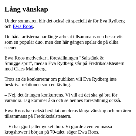
Lång vänskap
Under sommaren blir det också ett speciellt år för Eva Rydberg
och
Ewa Roos
.
De båda artisterna har länge arbetat tillsammans och beskrivits
som en populär duo, men den här gången spelar de på olika
scener.
Ewa Roos medverkar i föreställningen ”Saltstänk &
Smuggelsprit”, medan Eva Rydberg står på Fredriksdalsteatern
med Claes Malmberg.
Trots att de konkurrerar om publiken vill Eva Rydberg inte
beskriva relationen som en tävling.
– Nej, det är ingen konkurrens. Vi vill att det ska gå bra för
varandra. Jag kommer åka och se hennes föreställning också.
Ewa Roos har också berättat om deras långa vänskap och om åren
tillsammans på Fredriksdalsteatern.
– Vi har gjort jättemycket ihop. Vi gjorde även en massa
krogshower i början på 70-talet, säger Ewa Roos.