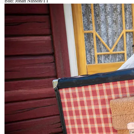
Bild: Johan Nilsson/TT