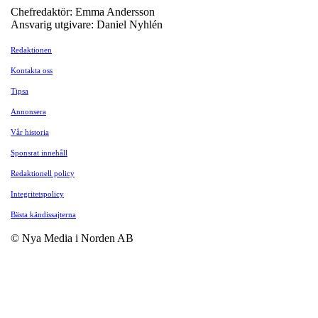
Chefredaktör: Emma Andersson
Ansvarig utgivare: Daniel Nyhlén
Redaktionen
Kontakta oss
Tipsa
Annonsera
Vår historia
Sponsrat innehåll
Redaktionell policy
Integritetspolicy
Bästa kändissajterna
© Nya Media i Norden AB