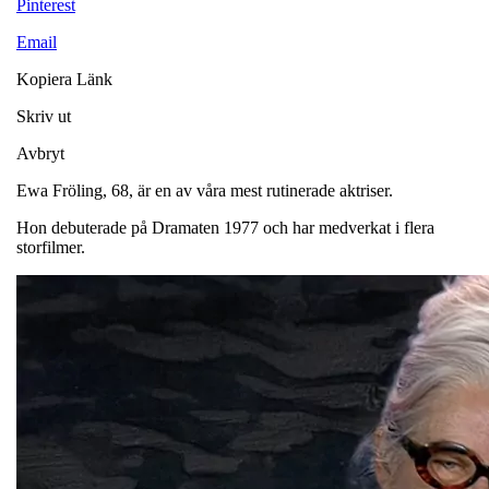
Pinterest
Email
Kopiera Länk
Skriv ut
Avbryt
Ewa Fröling, 68, är en av våra mest rutinerade aktriser.
Hon debuterade på Dramaten 1977 och har medverkat i flera
storfilmer.