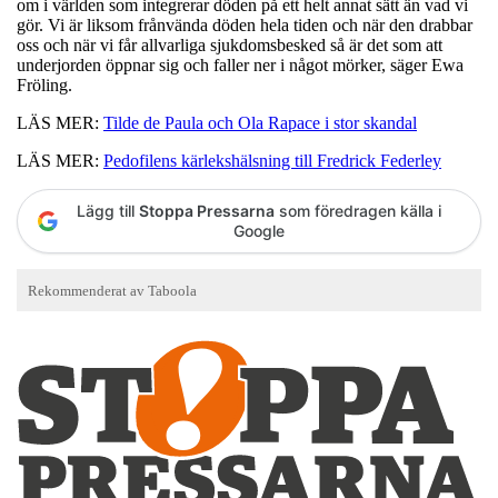
om i världen som integrerar döden på ett helt annat sätt än vad vi
gör. Vi är liksom frånvända döden hela tiden och när den drabbar
oss och när vi får allvarliga sjukdomsbesked så är det som att
underjorden öppnar sig och faller ner i något mörker, säger Ewa
Fröling.
LÄS MER:
Tilde de Paula och Ola Rapace i stor skandal
LÄS MER:
Pedofilens kärlekshälsning till Fredrick Federley
Lägg till
Stoppa Pressarna
som föredragen källa i
Google