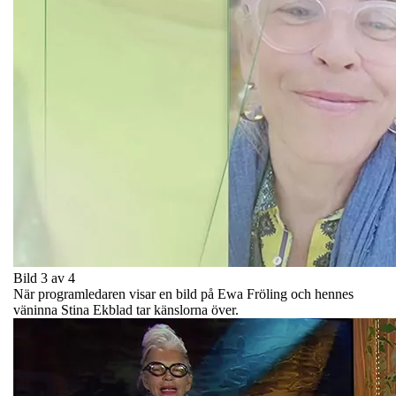
Bild 3 av 4
När programledaren visar en bild på Ewa Fröling och hennes
väninna Stina Ekblad tar känslorna över.