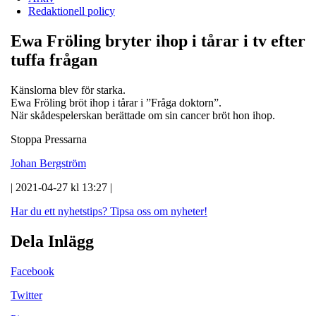
Redaktionell policy
Ewa Fröling bryter ihop i tårar i tv efter
tuffa frågan
Känslorna blev för starka.
Ewa Fröling bröt ihop i tårar i ”Fråga doktorn”.
När skådespelerskan berättade om sin cancer bröt hon ihop.
Stoppa Pressarna
Johan Bergström
| 2021-04-27 kl 13:27 |
Har du ett nyhetstips?
Tipsa oss om nyheter!
Dela Inlägg
Facebook
Twitter