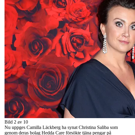
Bild 2 av 10
Nu uppges Camilla Läckberg ha synat Christina Saliba som
genom deras bolag Hedda Care försökte tjäna pengar på