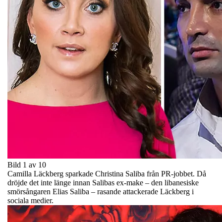
Bild 1 av 10
Camilla Läckberg sparkade Christina Saliba från PR-jobbet. Då
dröjde det inte länge innan Salibas ex-make – den libanesiske
smörsångaren Elias Saliba – rasande attackerade Läckberg i
sociala medier.