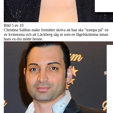
Bild 5 av 10
Christina Salibas make fortsätter skriva att han ska "trampa på" en
av kvinnorna och att Läckberg såg ut som en fågelskrämma innan
hans ex-fru mötte henne.