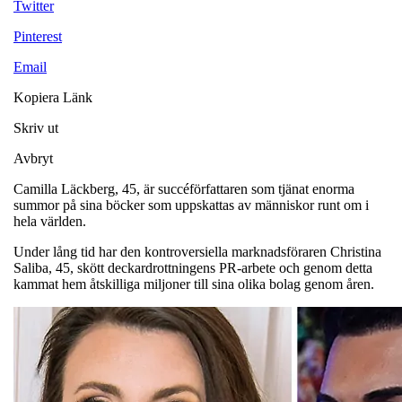
Twitter
Pinterest
Email
Kopiera Länk
Skriv ut
Avbryt
Camilla Läckberg, 45, är succéförfattaren som tjänat enorma
summor på sina böcker som uppskattas av människor runt om i
hela världen.
Under lång tid har den kontroversiella marknadsföraren Christina
Saliba, 45, skött deckardrottningens PR-arbete och genom detta
kammat hem åtskilliga miljoner till sina olika bolag genom åren.