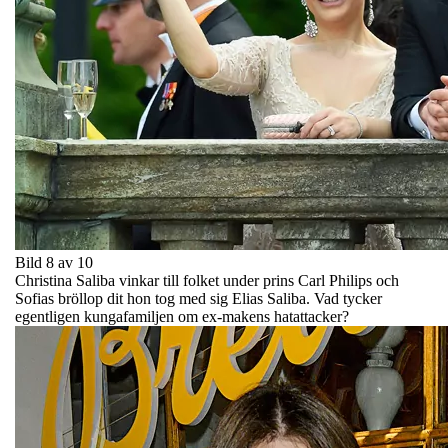
Bild 8 av 10
Christina Saliba vinkar till folket under prins Carl Philips och
Sofias bröllop dit hon tog med sig Elias Saliba. Vad tycker
egentligen kungafamiljen om ex-makens hatattacker?