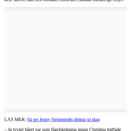
LÄS MER:
Så ser Jenny Strömstedts döttrar ut idag
– Ja tyvärr håret var som fågelskrämma innan Christina träffade