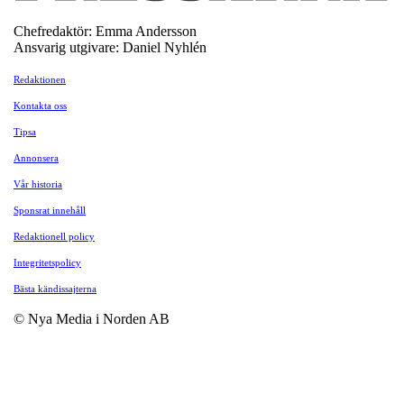
Chefredaktör: Emma Andersson
Ansvarig utgivare: Daniel Nyhlén
Redaktionen
Kontakta oss
Tipsa
Annonsera
Vår historia
Sponsrat innehåll
Redaktionell policy
Integritetspolicy
Bästa kändissajterna
© Nya Media i Norden AB