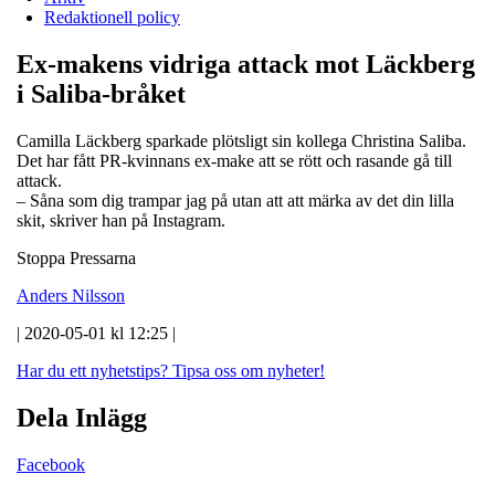
Redaktionell policy
Ex-makens vidriga attack mot Läckberg
i Saliba-bråket
Camilla Läckberg sparkade plötsligt sin kollega Christina Saliba.
Det har fått PR-kvinnans ex-make att se rött och rasande gå till
attack.
– Såna som dig trampar jag på utan att att märka av det din lilla
skit, skriver han på Instagram.
Stoppa Pressarna
Anders Nilsson
| 2020-05-01 kl 12:25 |
Har du ett nyhetstips?
Tipsa oss om nyheter!
Dela Inlägg
Facebook