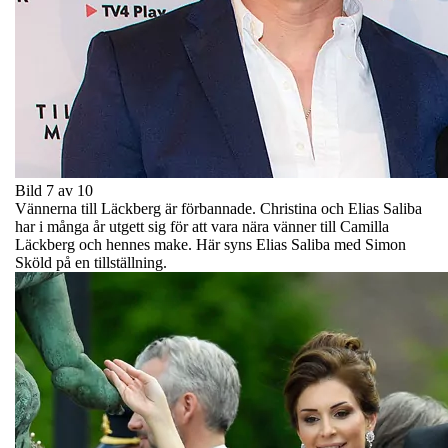
Bild 7 av 10
Vännerna till Läckberg är förbannade. Christina och Elias Saliba
har i många år utgett sig för att vara nära vänner till Camilla
Läckberg och hennes make. Här syns Elias Saliba med Simon
Sköld på en tillställning.