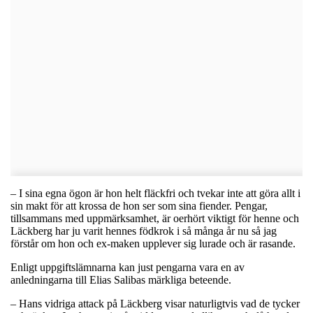
– I sina egna ögon är hon helt fläckfri och tvekar inte att göra allt i
sin makt för att krossa de hon ser som sina fiender. Pengar,
tillsammans med uppmärksamhet, är oerhört viktigt för henne och
Läckberg har ju varit hennes födkrok i så många år nu så jag
förstår om hon och ex-maken upplever sig lurade och är rasande.
Enligt uppgiftslämnarna kan just pengarna vara en av
anledningarna till Elias Salibas märkliga beteende.
– Hans vidriga attack på Läckberg visar naturligtvis vad de tycker