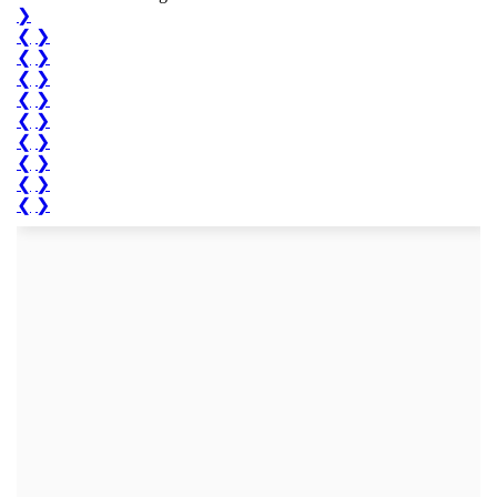
❯
❮
❯
❮
❯
❮
❯
❮
❯
❮
❯
❮
❯
❮
❯
❮
❯
❮
❯