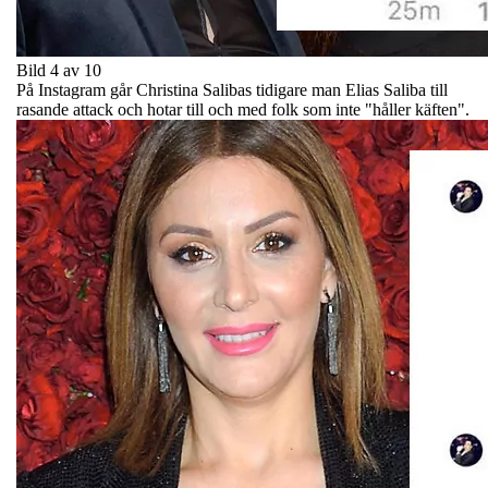
Bild 4 av 10
På Instagram går Christina Salibas tidigare man Elias Saliba till
rasande attack och hotar till och med folk som inte "håller käften".