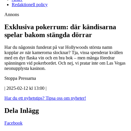
Redaktionell policy
Annons
Exklusiva pokerrum: där kändisarna
spelar bakom stängda dörrar
Har du någonsin funderat på var Hollywoods största namn
kopplar av när kamerorna slocknar? Tja, vissa spenderar kvällen
med en dyr flaska vin och en bra bok – men många föredrar
spänningen vid pokerbordet. Och nej, vi pratar inte om Las Vegas
neonupplysta kasinon.
Stoppa Pressarna
| 2025-02-12 kl 13:00 |
Har du ett nyhetstips?
Tipsa oss om nyheter!
Dela Inlägg
Facebook