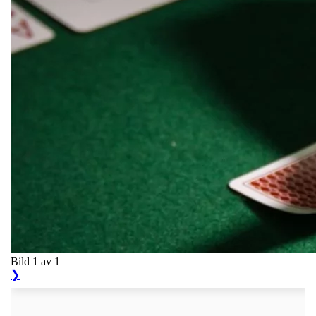
Bild 1 av 1
❯