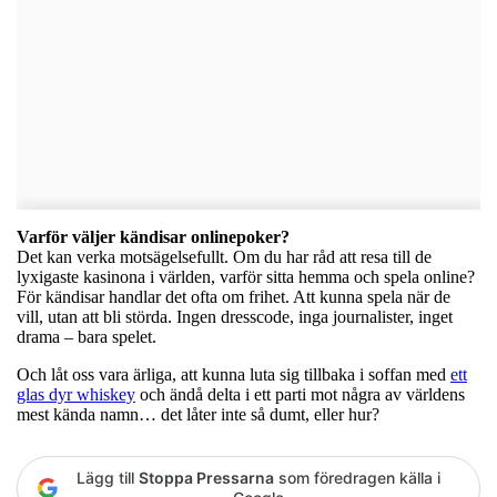
Varför väljer kändisar onlinepoker?
Det kan verka motsägelsefullt. Om du har råd att resa till de
lyxigaste kasinona i världen, varför sitta hemma och spela online?
För kändisar handlar det ofta om frihet. Att kunna spela när de
vill, utan att bli störda. Ingen dresscode, inga journalister, inget
drama – bara spelet.
Och låt oss vara ärliga, att kunna luta sig tillbaka i soffan med
ett
glas dyr whiskey
och ändå delta i ett parti mot några av världens
mest kända namn… det låter inte så dumt, eller hur?
Lägg till
Stoppa Pressarna
som föredragen källa i