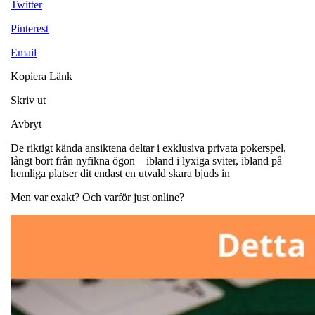
Twitter
Pinterest
Email
Kopiera Länk
Skriv ut
Avbryt
De riktigt kända ansiktena deltar i exklusiva privata pokerspel,
långt bort från nyfikna ögon – ibland i lyxiga sviter, ibland på
hemliga platser dit endast en utvald skara bjuds in
Men var exakt? Och varför just online?