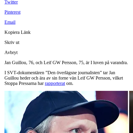
Twitter
Pinterest
Email
Kopiera Länk
Skriv ut
Avbryt
Jan Guillou, 76, och Leif GW Persson, 75, är I luven på varandra.
I SVT-dokumentären ”Den överlägsne journalisten” tar Jan
Guillou heder och ära av sin forne vän Leif GW Persson, vilket
Stoppa Pressarna har
rapporterat
om.