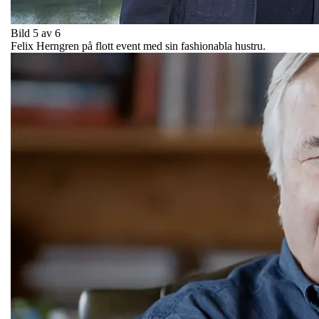
Bild 5 av 6
Felix Herngren på flott event med sin fashionabla hustru.