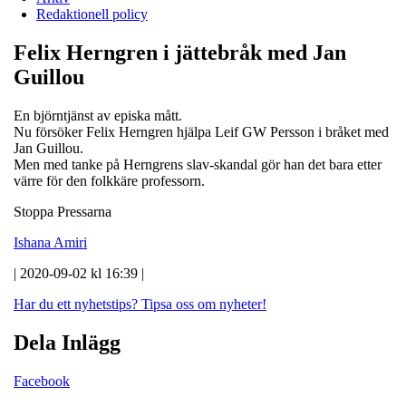
Redaktionell policy
Felix Herngren i jättebråk med Jan
Guillou
En björntjänst av episka mått.
Nu försöker Felix Herngren hjälpa Leif GW Persson i bråket med
Jan Guillou.
Men med tanke på Herngrens slav-skandal gör han det bara etter
värre för den folkkäre professorn.
Stoppa Pressarna
Ishana Amiri
| 2020-09-02 kl 16:39 |
Har du ett nyhetstips?
Tipsa oss om nyheter!
Dela Inlägg
Facebook