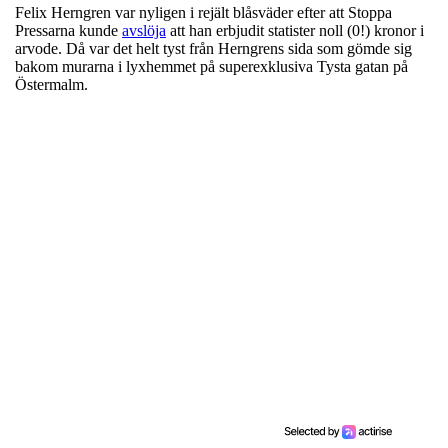
Felix Herngren var nyligen i rejält blåsväder efter att Stoppa
Pressarna kunde
avslöja
att han erbjudit statister noll (0!) kronor i
arvode. Då var det helt tyst från Herngrens sida som gömde sig
bakom murarna i lyxhemmet på superexklusiva Tysta gatan på
Östermalm.