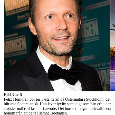
Bild 3 av 6
Felix Herngren bor på Tysta gatan på Östermalm i Stockholm, det
blir inte flottare än så. Han lever lyxliv samtidigt som han erbjuder
statister noll (0!) kronor i arvode. Det borde rimligen diskvalificera
honom från att delta i samhällsdebatten.