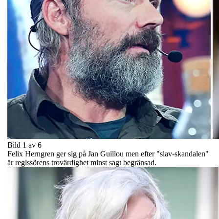
Bild 1 av 6
Felix Herngren ger sig på Jan Guillou men efter "slav-skandalen"
är regissörens trovärdighet minst sagt begränsad.