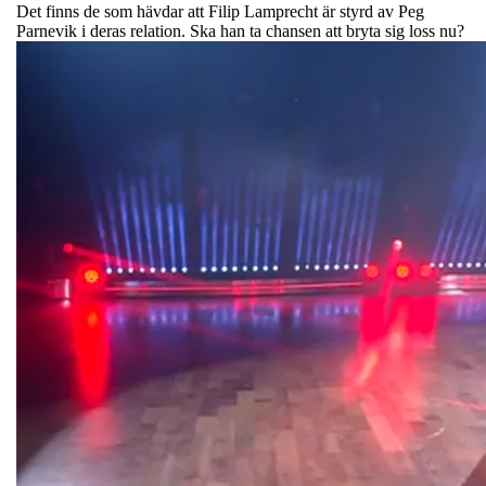
Det finns de som hävdar att Filip Lamprecht är styrd av Peg
Parnevik i deras relation. Ska han ta chansen att bryta sig loss nu?