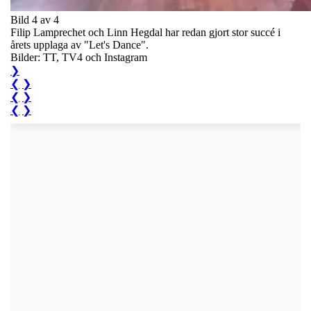
Bild 4 av 4
Filip Lamprechet och Linn Hegdal har redan gjort stor succé i
årets upplaga av "Let's Dance".
Bilder: TT, TV4 och Instagram
❯
❮
❯
❮
❯
❮
❯