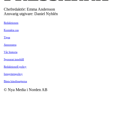
Chefredaktör: Emma Andersson
Ansvarig utgivare: Daniel Nyhlén
Redaktionen
Kontakta oss
Tipsa
Annonsera
Vår historia
Sponsrat innehåll
Redaktionell policy
Integritetspolicy
Bästa kändissajterna
© Nya Media i Norden AB