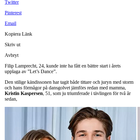
Twitter
Pinterest
Email
Kopiera Länk
Skriv ut
Avbryt
Filip Lamprecht, 24, kunde inte ha fått en bättre start i årets
upplaga av ”Let’s Dance”.
Den stilige kändissonen har tagit både tittare och juryn med storm
och hans förmågor på dansgolvet jämförs redan med mamma,
Kristin
Kaspersen
, 51, som ju triumferade i tävlingen för två år
sedan,