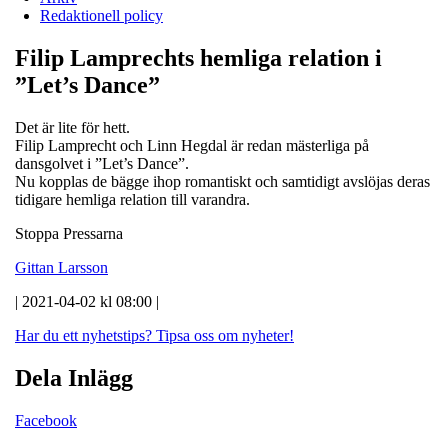
Redaktionell policy
Filip Lamprechts hemliga relation i
”Let’s Dance”
Det är lite för hett.
Filip Lamprecht och Linn Hegdal är redan mästerliga på
dansgolvet i ”Let’s Dance”.
Nu kopplas de bägge ihop romantiskt och samtidigt avslöjas deras
tidigare hemliga relation till varandra.
Stoppa Pressarna
Gittan Larsson
| 2021-04-02 kl 08:00 |
Har du ett nyhetstips?
Tipsa oss om nyheter!
Dela Inlägg
Facebook