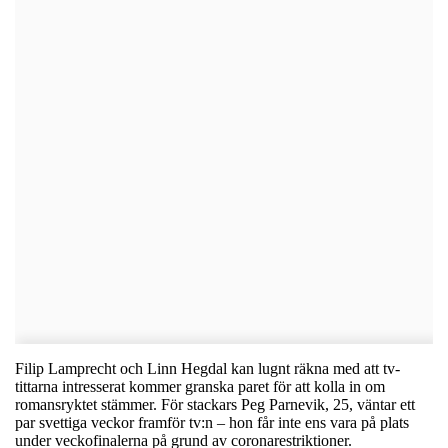
Filip Lamprecht och Linn Hegdal kan lugnt räkna med att tv-
tittarna intresserat kommer granska paret för att kolla in om
romansryktet stämmer. För stackars Peg Parnevik, 25, väntar ett
par svettiga veckor framför tv:n – hon får inte ens vara på plats
under veckofinalerna på grund av coronarestriktioner.