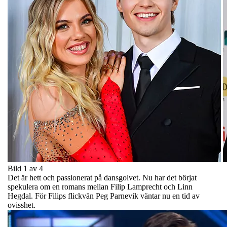
Bild 1 av 4
Det är hett och passionerat på dansgolvet. Nu har det börjat
spekulera om en romans mellan Filip Lamprecht och Linn
Hegdal. För Filips flickvän Peg Parnevik väntar nu en tid av
ovisshet.