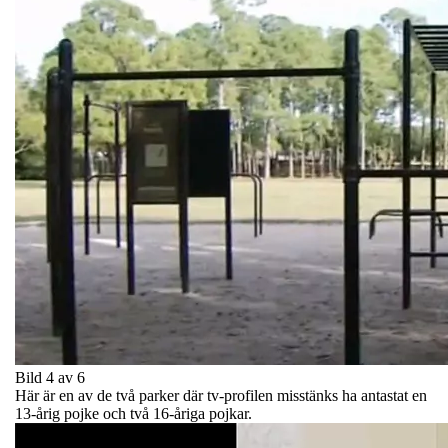
Bild 4 av 6
Här är en av de två parker där tv-profilen misstänks ha antastat en
13-årig pojke och två 16-åriga pojkar.