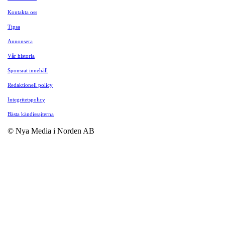
Kontakta oss
Tipsa
Annonsera
Vår historia
Sponsrat innehåll
Redaktionell policy
Integritetspolicy
Bästa kändissajterna
© Nya Media i Norden AB