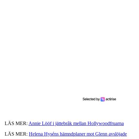
LÄS MER:
Annie Lööf i jättebråk mellan Hollywoodfruarna
LÄS MER:
Helena Hyséns hämndplaner mot Glenn avslöjade