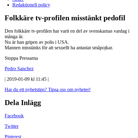
Redaktionell policy
Folkkäre tv-profilen misstänkt pedofil
Den folkkäre tv-profilen har varit en del av svenskarnas vardag i
många år.
Nu är han gripen av polis i USA.
Mannen misstänks för att sexuellt ha antastat småpojkar.
Stoppa Pressarna
Pedro Sanchez
| 2019-01-09 kl 11:45 |
Har du ett nyhetstips?
Tipsa oss om nyheter!
Dela Inlägg
Facebook
Twitter
Pinterest