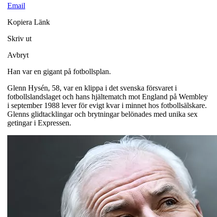
Email
Kopiera Länk
Skriv ut
Avbryt
Han var en gigant på fotbollsplan.
Glenn Hysén, 58, var en klippa i det svenska försvaret i
fotbollslandslaget och hans hjältematch mot England på Wembley
i september 1988 lever för evigt kvar i minnet hos fotbollsälskare.
Glenns glidtacklingar och brytningar belönades med unika sex
getingar i Expressen.