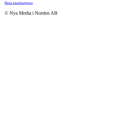
Bästa kändissajterna
© Nya Media i Norden AB