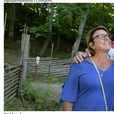
lagkaptensbindeln i Liverpool.