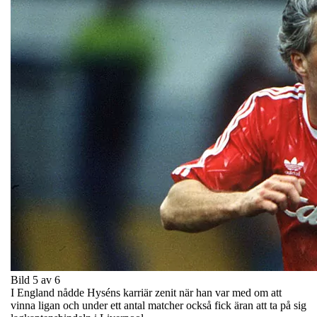
Bild 5 av 6
I England nådde Hyséns karriär zenit när han var med om att
vinna ligan och under ett antal matcher också fick äran att ta på sig