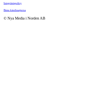
Integritetspolicy
Bästa kändissajterna
© Nya Media i Norden AB