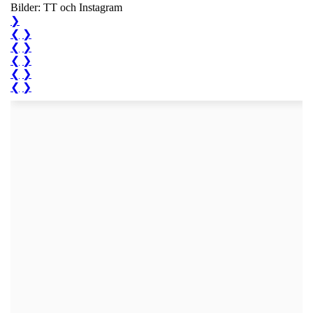
Bilder: TT och Instagram
❯
❮
❯
❮
❯
❮
❯
❮
❯
❮
❯