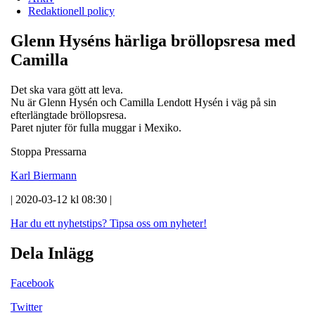
Redaktionell policy
Glenn Hyséns härliga bröllopsresa med
Camilla
Det ska vara gött att leva.
Nu är Glenn Hysén och Camilla Lendott Hysén i väg på sin
efterlängtade bröllopsresa.
Paret njuter för fulla muggar i Mexiko.
Stoppa Pressarna
Karl Biermann
| 2020-03-12 kl 08:30 |
Har du ett nyhetstips?
Tipsa oss om nyheter!
Dela Inlägg
Facebook
Twitter