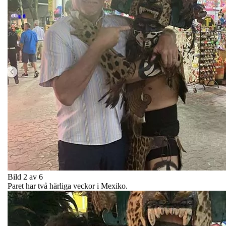
Bild 2 av 6
Paret har två härliga veckor i Mexiko.