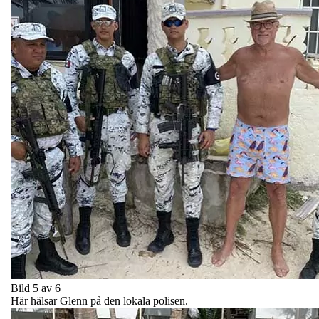
Bild 5 av 6
Här hälsar Glenn på den lokala polisen.