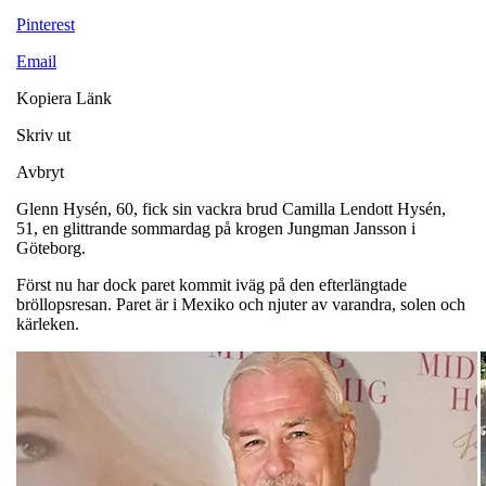
Pinterest
Email
Kopiera Länk
Skriv ut
Avbryt
Glenn Hysén, 60, fick sin vackra brud Camilla Lendott Hysén,
51, en glittrande sommardag på krogen Jungman Jansson i
Göteborg.
Först nu har dock paret kommit iväg på den efterlängtade
bröllopsresan. Paret är i Mexiko och njuter av varandra, solen och
kärleken.