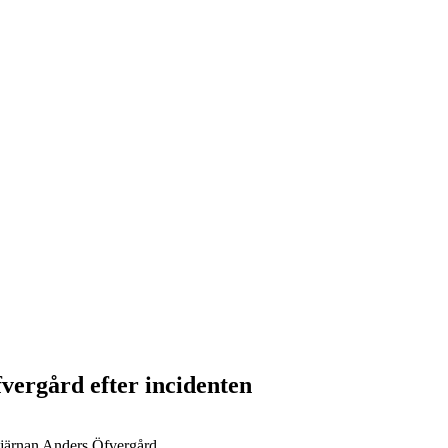
vergård efter incidenten
stjärnan Anders Öfvergård.