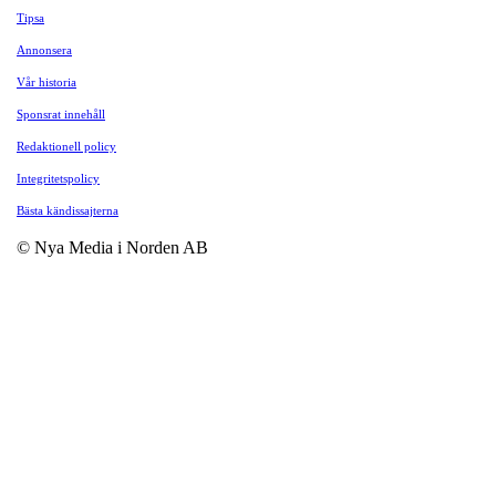
Tipsa
Annonsera
Vår historia
Sponsrat innehåll
Redaktionell policy
Integritetspolicy
Bästa kändissajterna
© Nya Media i Norden AB