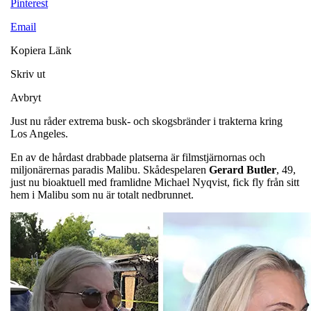
Pinterest
Email
Kopiera Länk
Skriv ut
Avbryt
Just nu råder extrema busk- och skogsbränder i trakterna kring
Los Angeles.
En av de hårdast drabbade platserna är filmstjärnornas och
miljonärernas paradis Malibu. Skådespelaren
Gerard
Butler
, 49,
just nu bioaktuell med framlidne Michael Nyqvist, fick fly från sitt
hem i Malibu som nu är totalt nedbrunnet.