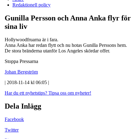
Redaktionell policy
Gunilla Persson och Anna Anka flyr för
sina liv
Hollywoodfruarna är i fara.
Anna Anka har redan flytt och nu hotas Gunilla Perssons hem.
De stora bränderna utanför Los Angeles skördar offer.
Stoppa Pressarna
Johan Bergström
| 2018-11-14 kl 06:05 |
Har du ett nyhetstips?
Tipsa oss om nyheter!
Dela Inlägg
Facebook
Twitter