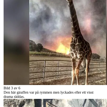
Bild 3 av 6
Den här giraffen var på rymmen men lyckades efter ett visst
drama räddas.