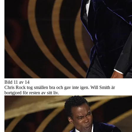
Bild 11 av 14
Chris Rock tog smällen bra och gav inte igen. Will Smith är
bortgjord för resten av sitt liv.