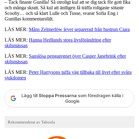
– Tack finaste Gunilla! Så otroligt kul att se dig tack för gott fika
och många skratt. Så kul att äntligen få träffa roligaste sötaste
Scooby… och så klart Lulle och Tusse, svarar Sofia Eng i
Gunillas kommentarsfält.
LÄS MER:
Måns Zelmerlöw lever separerad från hustrun Ciara
LÄS MER:
Hanna Hedlunds stora livsförändring efter
skilsmässan
LÄS MER:
Sanslösa pengaregnet över Casper Janebrink efter
skilsmässan
LÄS MER:
Peter Harrysons tuffa väg tillbaka till livet efter svåra
sjukdomen
Lägg till
Stoppa Pressarna
som föredragen källa i
Google