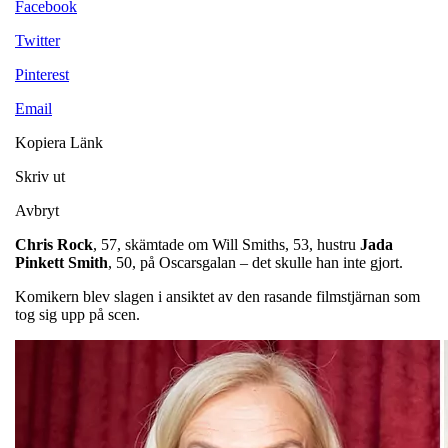
Facebook
Twitter
Pinterest
Email
Kopiera Länk
Skriv ut
Avbryt
Chris
Rock
, 57, skämtade om Will Smiths, 53, hustru
Jada
Pinkett
Smith
, 50, på Oscarsgalan – det skulle han inte gjort.
Komikern blev slagen i ansiktet av den rasande filmstjärnan som
tog sig upp på scen.