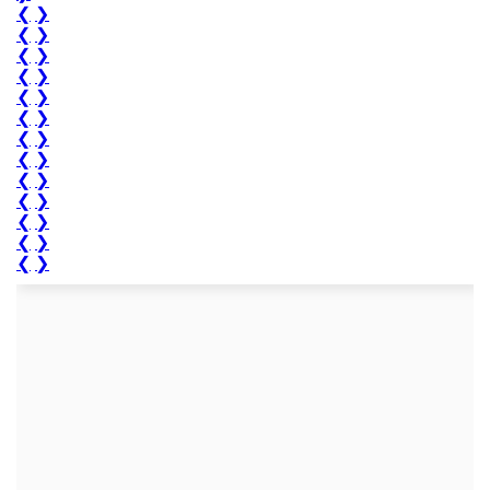
❮
❯
❮
❯
❮
❯
❮
❯
❮
❯
❮
❯
❮
❯
❮
❯
❮
❯
❮
❯
❮
❯
❮
❯
❮
❯