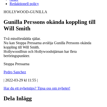
Redaktionell policy
HOLLYWOOD-GUNILLA
Gunilla Perssons okända koppling till
Will Smith
Två missförstådda själar.
Nu kan Stoppa Pressarna avslöja Gunilla Perssons okända
koppling till Will Smith.
Hollywoodfrun och Hollywoodstjärnan har flera
beröringspunkter.
Stoppa Pressarna
Pedro Sanchez
| 2022-03-29 kl 11:55 |
Har du ett nyhetstips?
Tipsa oss om nyheter!
Dela Inlägg