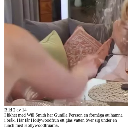
Bild 2 av 14
I likhet med Will Smith har Gunilla Persson en förmåga att hamna
i bråk. Här får Hollywoodfrun ett glas vatten över sig under en
lunch med Hollywoodfruarna.