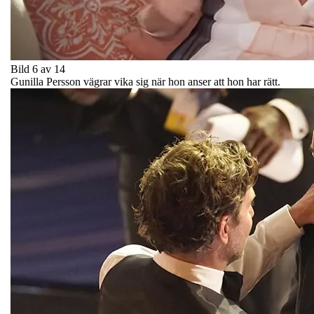
Bild 6 av 14
Gunilla Persson vägrar vika sig när hon anser att hon har rätt.