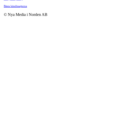
Bästa kändissajterna
© Nya Media i Norden AB