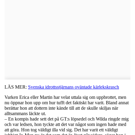
LÄS MER:
Svenska idrottsstjärnans oväntade kärlekskrasch
Varken Erica eller Martin har velat uttala sig om uppbrottet, men
nu öppnar hon upp om hur tufft det faktiskt har varit. Bland annat
berättar hon att dottern inte kände till att de skulle skiljas när
alltsammans läckte ut.
– En kompis hade sett det på GT:s löpsedel och Wilda ringde mig
och var ledsen, hon tyckte att det var något som ingen hade med
att göra. Hon tog väldigt illa vid sig. Det har varit ett väldigt