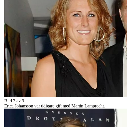
Bild 2 av 9
Erica Johansson var tidigare gift med Martin Lamprecht.