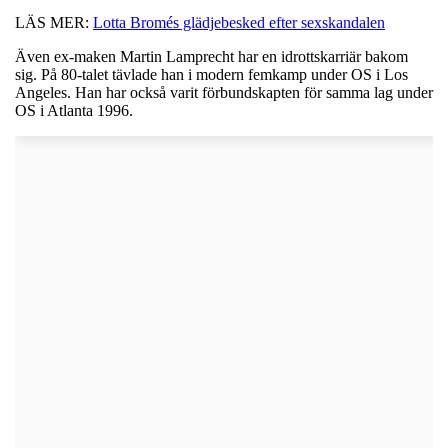
LÄS MER:
Lotta Bromés glädjebesked efter sexskandalen
Även ex-maken Martin Lamprecht har en idrottskarriär bakom
sig. På 80-talet tävlade han i modern femkamp under OS i Los
Angeles. Han har också varit förbundskapten för samma lag under
OS i Atlanta 1996.