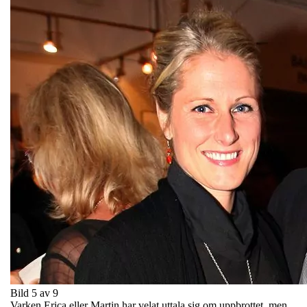
Bild 5 av 9
Varken Erica eller Martin har velat uttala sig om uppbrottet, men