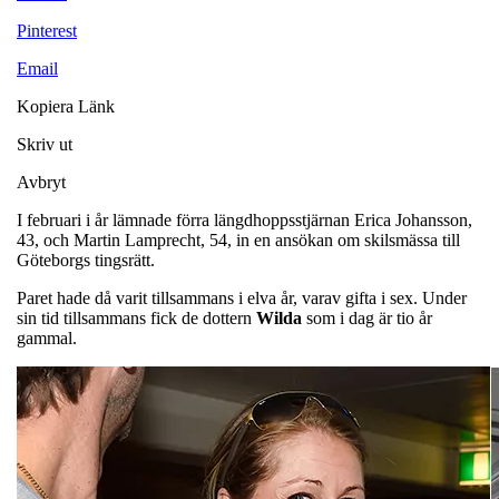
Pinterest
Email
Kopiera Länk
Skriv ut
Avbryt
I februari i år lämnade förra längdhoppsstjärnan Erica Johansson,
43, och Martin Lamprecht, 54, in en ansökan om skilsmässa till
Göteborgs tingsrätt.
Paret hade då varit tillsammans i elva år, varav gifta i sex. Under
sin tid tillsammans fick de dottern
Wilda
som i dag är tio år
gammal.