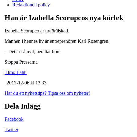
Redaktionell policy
Han är Izabella Scorupcos nya kärlek
Izabella Scorupco är nyförälskad.
Mannen i hennes liv är entreprenören Karl Rosengren.
– Det är så nytt, berättar hon.
Stoppa Pressarna
TImo Lahti
| 2017-12-06 kl 13:33 |
Har du ett nyhetstips?
Tipsa oss om nyheter!
Dela Inlägg
Facebook
Twitter