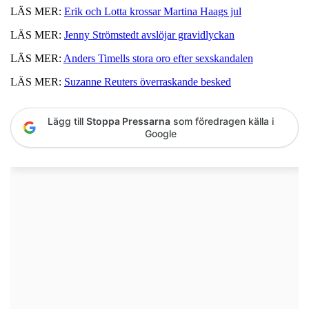
LÄS MER:
Erik och Lotta krossar Martina Haags jul
LÄS MER:
Jenny Strömstedt avslöjar gravidlyckan
LÄS MER:
Anders Timells stora oro efter sexskandalen
LÄS MER:
Suzanne Reuters överraskande besked
Lägg till
Stoppa Pressarna
som föredragen källa i
Google