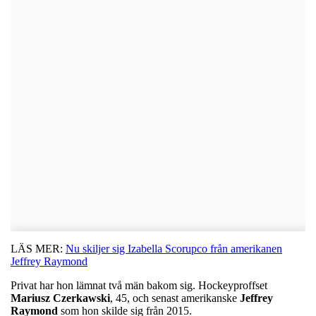
LÄS MER:
Nu skiljer sig Izabella Scorupco från amerikanen
Jeffrey Raymond
Privat har hon lämnat två män bakom sig. Hockeyproffset
Mariusz Czerkawski
, 45, och senast amerikanske
Jeffrey
Raymond
som hon skilde sig från 2015.