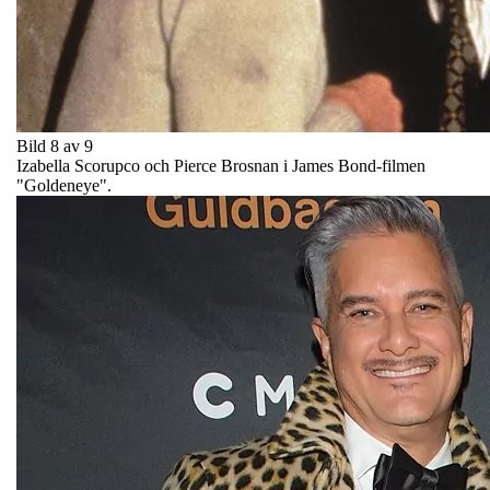
Bild 8 av 9
Izabella Scorupco och Pierce Brosnan i James Bond-filmen
"Goldeneye".