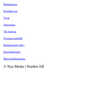
Redaktionen
Kontakta oss
Tipsa
Annonsera
Vår historia
Sponsrat innehåll
Redaktionell policy
Integritetspolicy
Bästa kändissajterna
© Nya Media i Norden AB