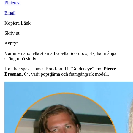
Pinterest
Email
Kopiera Länk
Skriv ut
Avbryt
Vår internationella stjärna Izabella Scorupco, 47, har många
strängar på sin lyra.
Hon har spelat James Bond-brud i ”Goldeneye” mot
Pierce
Brosnan
, 64, varit popstjärna och framgångsrik modell.