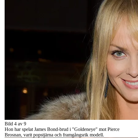
Bild 4 av 9
Hon har spelat James Bond-brud i "Goldeneye" mot Pierce
Brosnan, varit popstjärna och framgångsrik modell.