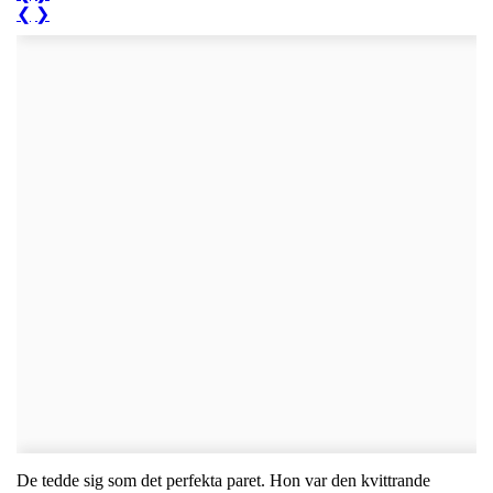
❮
❯
De tedde sig som det perfekta paret. Hon var den kvittrande