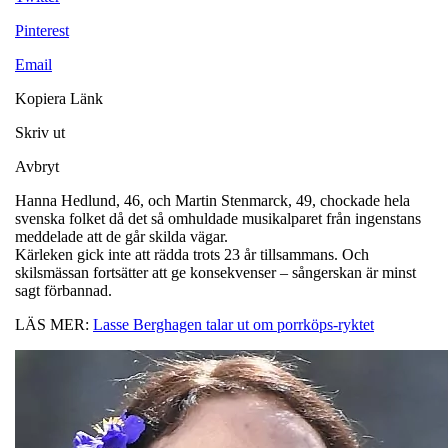
Pinterest
Email
Kopiera Länk
Skriv ut
Avbryt
Hanna Hedlund, 46, och Martin Stenmarck, 49, chockade hela
svenska folket då det så omhuldade musikalparet från ingenstans
meddelade att de går skilda vägar.
Kärleken gick inte att rädda trots 23 år tillsammans. Och
skilsmässan fortsätter att ge konsekvenser – sångerskan är minst
sagt förbannad.
LÄS MER:
Lasse Berghagen talar ut om porrköps-ryktet