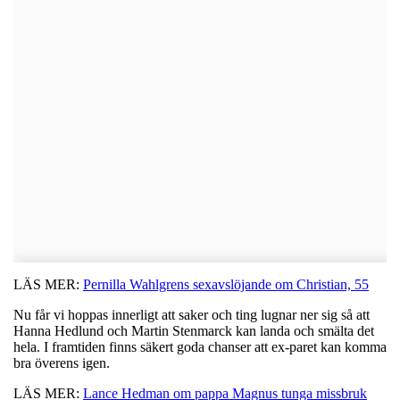
LÄS MER:
Pernilla Wahlgrens sexavslöjande om Christian, 55
Nu får vi hoppas innerligt att saker och ting lugnar ner sig så att
Hanna Hedlund och Martin Stenmarck kan landa och smälta det
hela. I framtiden finns säkert goda chanser att ex-paret kan komma
bra överens igen.
LÄS MER:
Lance Hedman om pappa Magnus tunga missbruk