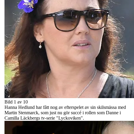
Bild 1 av 10
Hanna Hedlund har fått nog av efterspelet av sin skilsmässa med
Martin Stenmarck, som just nu gör succé i rollen som Danne i
Camilla Läckbergs tv-serie "Lyckoviken".