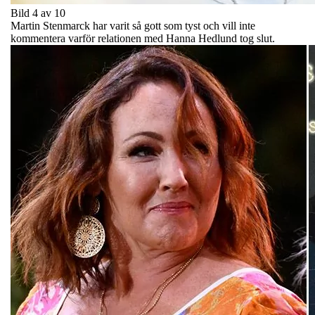
Bild 4 av 10
Martin Stenmarck har varit så gott som tyst och vill inte
kommentera varför relationen med Hanna Hedlund tog slut.