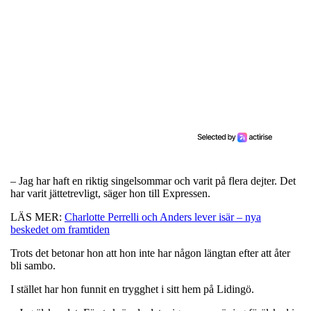
– Jag har haft en riktig singelsommar och varit på flera dejter. Det
har varit jättetrevligt, säger hon till Expressen.
LÄS MER:
Charlotte Perrelli och Anders lever isär – nya
beskedet om framtiden
Trots det betonar hon att hon inte har någon längtan efter att åter
bli sambo.
I stället har hon funnit en trygghet i sitt hem på Lidingö.