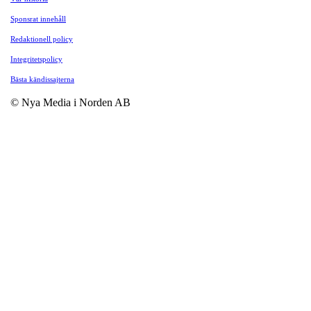
Sponsrat innehåll
Redaktionell policy
Integritetspolicy
Bästa kändissajterna
© Nya Media i Norden AB