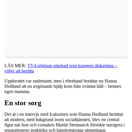
LÄS MER:
TV4-stjärnan utpekad som kungens älskarinna –
väljer att berätta
Uppbrottet var smärtsamt, men i efterhand berättar nu Hanna
Hedlund att en avgörande hjälp kom från oväntat håll – hennes
egen mamma.
En stor sorg
Det är i en intervju med Icakuriren som Hanna Hedlund berättar
att modern, med bakgrund inom socialtjänsten, blev en central
figur när hon och exmaken Martin Stenmarck försökte navigera i
separationens praktiska och känslomässiga utmaningar.