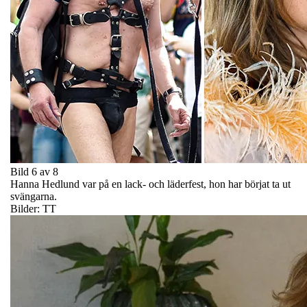
Bild 6 av 8
Hanna Hedlund var på en lack- och läderfest, hon har börjat ta ut
svängarna.
Bilder: TT