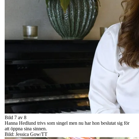
Bild 7 av 8
Hanna Hedlund trivs som singel men nu har hon beslutat sig för
att öppna sina sinnen.
Bild: Jessica Gow/TT