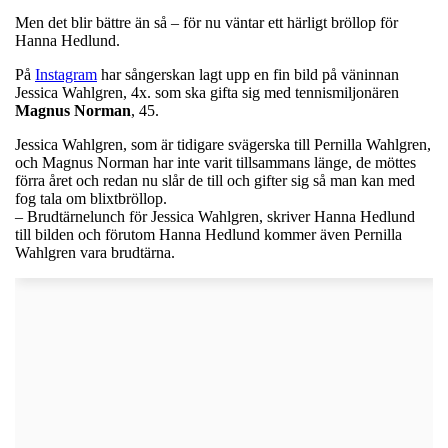
Men det blir bättre än så – för nu väntar ett härligt bröllop för
Hanna Hedlund.
På
Instagram
har sångerskan lagt upp en fin bild på väninnan
Jessica Wahlgren, 4x. som ska gifta sig med tennismiljonären
Magnus
Norman
, 45.
Jessica Wahlgren, som är tidigare svägerska till Pernilla Wahlgren,
och Magnus Norman har inte varit tillsammans länge, de möttes
förra året och redan nu slår de till och gifter sig så man kan med
fog tala om blixtbröllop.
– Brudtärnelunch för Jessica Wahlgren, skriver Hanna Hedlund
till bilden och förutom Hanna Hedlund kommer även Pernilla
Wahlgren vara brudtärna.