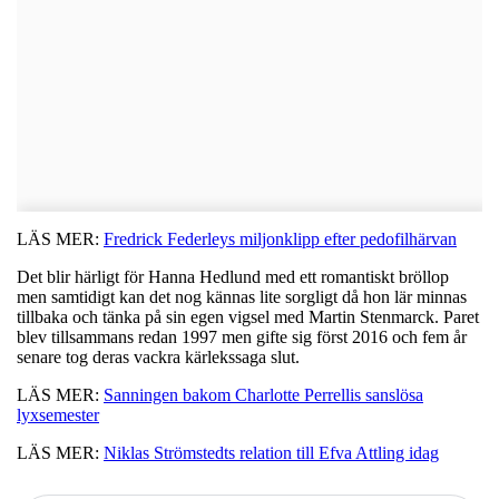
LÄS MER:
Fredrick Federleys miljonklipp efter pedofilhärvan
Det blir härligt för Hanna Hedlund med ett romantiskt bröllop
men samtidigt kan det nog kännas lite sorgligt då hon lär minnas
tillbaka och tänka på sin egen vigsel med Martin Stenmarck. Paret
blev tillsammans redan 1997 men gifte sig först 2016 och fem år
senare tog deras vackra kärlekssaga slut.
LÄS MER:
Sanningen bakom Charlotte Perrellis sanslösa
lyxsemester
LÄS MER:
Niklas Strömstedts relation till Efva Attling idag