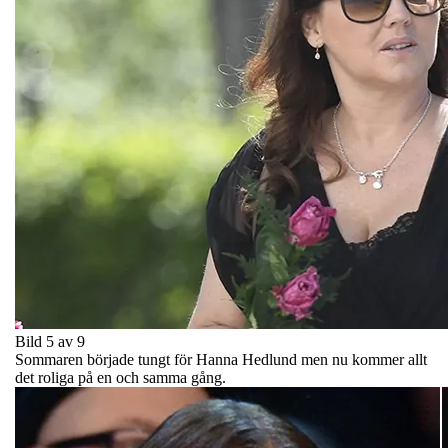
Bild 5 av 9
Sommaren började tungt för Hanna Hedlund men nu kommer allt
det roliga på en och samma gång.