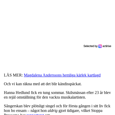
LÄS MER:
Magdalena Anderssons hemliga kärlek kartlagd
Och vi kan räkna med att det blir kändisspäckat.
Hanna Hedlund fick en tung sommar. Skilsmässan efter 23 år blev
en rejäl omställning för den vackra musikalartisten.
Sångerskan blev plötsligt singel och för första gången i sitt liv fick
hon bo ensam – något hon
aldrig
gjort tidigare, vilket Stoppa