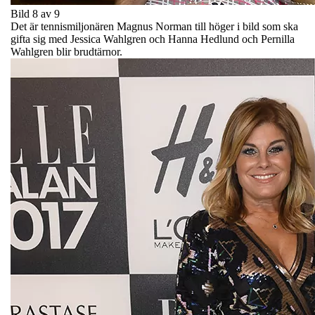
Bild 8 av 9
Det är tennismiljonären Magnus Norman till höger i bild som ska
gifta sig med Jessica Wahlgren och Hanna Hedlund och Pernilla
Wahlgren blir brudtärnor.