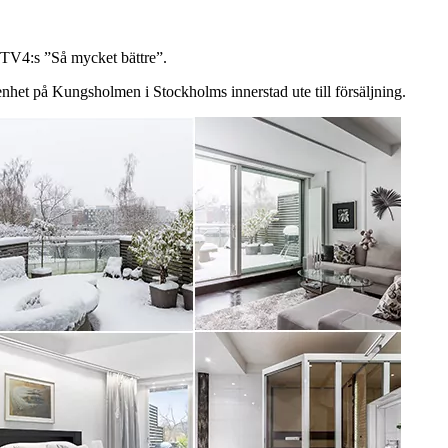
i TV4:s ”Så mycket bättre”.
enhet på Kungsholmen i Stockholms innerstad ute till försäljning.