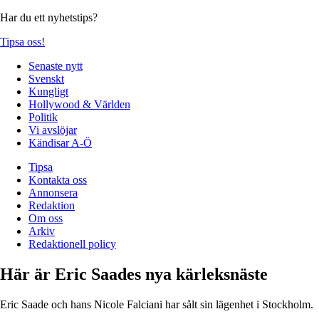
Har du ett nyhetstips?
Tipsa oss!
Senaste nytt
Svenskt
Kungligt
Hollywood & Världen
Politik
Vi avslöjar
Kändisar A-Ö
Tipsa
Kontakta oss
Annonsera
Redaktion
Om oss
Arkiv
Redaktionell policy
Här är Eric Saades nya kärleksnäste
Eric Saade och hans Nicole Falciani har sålt sin lägenhet i Stockholm.