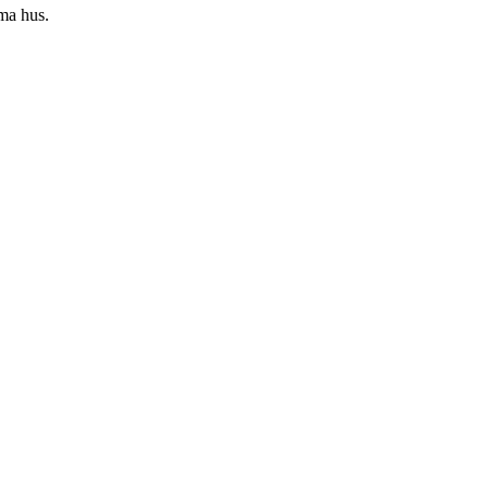
mma hus.