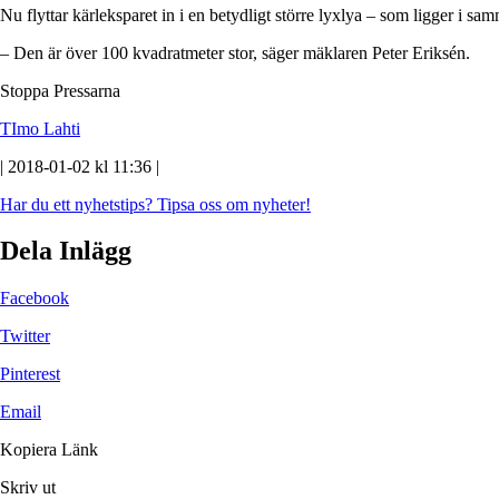
Nu flyttar kärleksparet in i en betydligt större lyxlya – som ligger i sa
– Den är över 100 kvadratmeter stor, säger mäklaren Peter Eriksén.
Stoppa Pressarna
TImo Lahti
| 2018-01-02 kl 11:36 |
Har du ett nyhetstips?
Tipsa oss om nyheter!
Dela Inlägg
Facebook
Twitter
Pinterest
Email
Kopiera Länk
Skriv ut