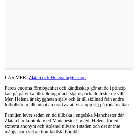
LÄS MER:
Zlatan och Helena bryter upp
Parets enorma förmögenhet och kändisskap gör att de i princip
kan gå på vilka tillställningar och stjärnspäckade fester de vill.
Men Helena är skyggheten själv och är till skillnad från andra
fotbollsfruar allt annat än road av att visa upp sig på röda mattan.
Familjen lever sedan en tid tillbaka i engelska Manchester där
Zlatan har kontrakt med Manchester United. Helena för en
extremt anonym och isolerad tillvaro i staden och det är inte
många som vet att hon faktiskt bor där.