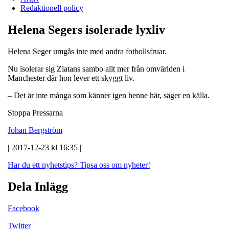
Redaktionell policy
Helena Segers isolerade lyxliv
Helena Seger umgås inte med andra fotbollsfruar.
Nu isolerar sig Zlatans sambo allt mer från omvärlden i
Manchester där hon lever ett skyggt liv.
– Det är inte många som känner igen henne här, säger en källa.
Stoppa Pressarna
Johan Bergström
| 2017-12-23 kl 16:35 |
Har du ett nyhetstips?
Tipsa oss om nyheter!
Dela Inlägg
Facebook
Twitter