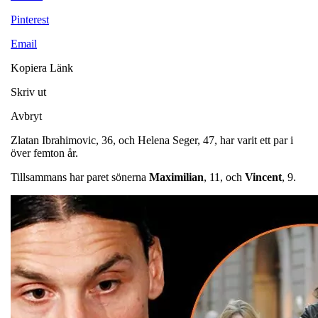
Pinterest
Email
Kopiera Länk
Skriv ut
Avbryt
Zlatan Ibrahimovic, 36, och Helena Seger, 47, har varit ett par i
över femton år.
Tillsammans har paret sönerna
Maximilian
, 11, och
Vincent
, 9.