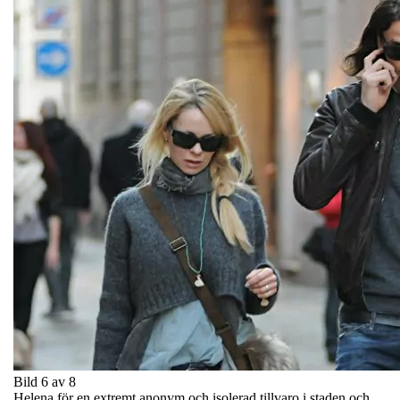
Bild 6 av 8
Helena för en extremt anonym och isolerad tillvaro i staden och