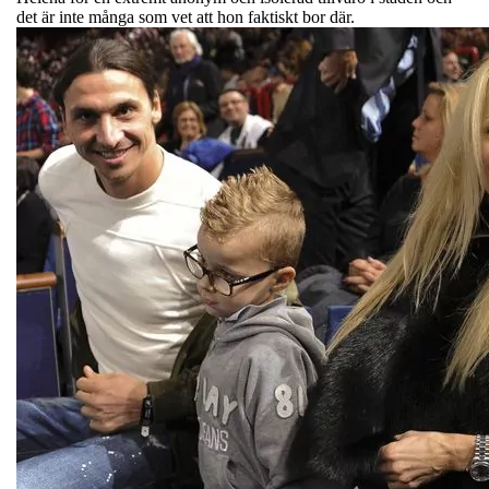
det är inte många som vet att hon faktiskt bor där.