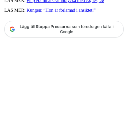
LÄS MER:
Filip Hammars sambolycka med Agnes, 28
LÄS MER:
Kungen: ”Hon är förlamad i ansiktet!”
Lägg till
Stoppa Pressarna
som föredragen källa i
Google