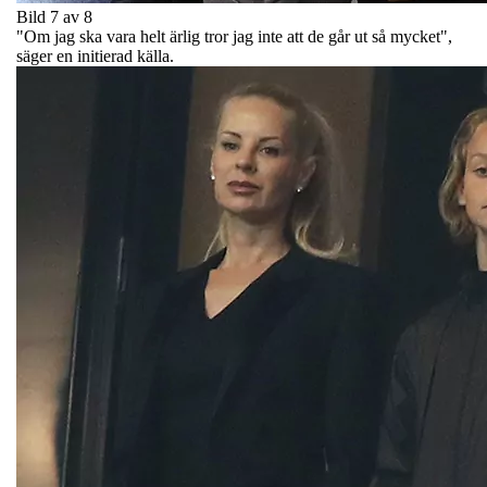
Bild 7 av 8
"Om jag ska vara helt ärlig tror jag inte att de går ut så mycket",
säger en initierad källa.