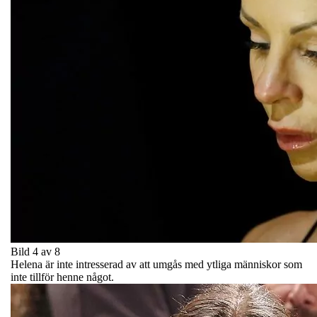
Bild 4 av 8
Helena är inte intresserad av att umgås med ytliga människor som
inte tillför henne något.