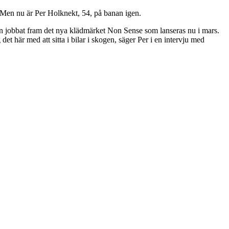
 Men nu är Per Holknekt, 54, på banan igen.
sedan jobbat fram det nya klädmärket Non Sense som lanseras nu i mars.
det här med att sitta i bilar i skogen, säger Per i en intervju med