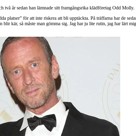
och två år sedan han lämnade sitt framgångsrika klädföretag Odd Molly.
da platser” för att inte riskera att bli upptäckta. På träffarna har de 
blir kär, så måste man gömma sig. Jag har ju lite rutin, jag har lärt mig 