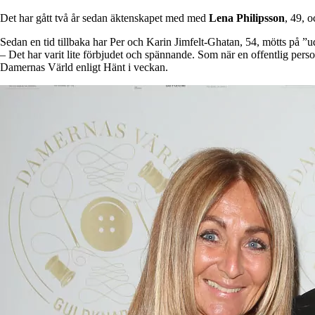
Det har gått två år sedan äktenskapet med med
Lena Philipsson
, 49, 
Sedan en tid tillbaka har Per och Karin Jimfelt-Ghatan, 54, mötts på ”ud
– Det har varit lite förbjudet och spännande. Som när en offentlig person 
Damernas Värld enligt Hänt i veckan.