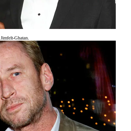
Jimfelt-Ghatan.