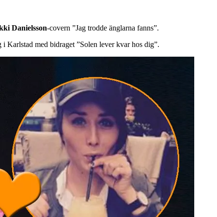
kki Danielsson
-covern ”Jag trodde änglarna fanns”.
g i Karlstad med bidraget ”Solen lever kvar hos dig”.