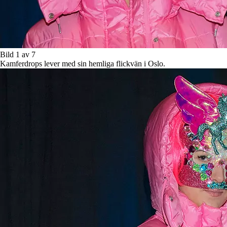
Bild 1 av 7
Kamferdrops lever med sin hemliga flickvän i Oslo.