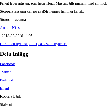
Privat lever artisten, som heter Heidi Musum, tillsammans med sin flic
Stoppa Pressarna kan nu avslöja hennes hemliga kärlek.
Stoppa Pressarna
Anders Nilsson
| 2018-02-02 kl 11:05 |
Har du ett nyhetstips?
Tipsa oss om nyheter!
Dela Inlägg
Facebook
Twitter
Pinterest
Email
Kopiera Länk
Skriv ut