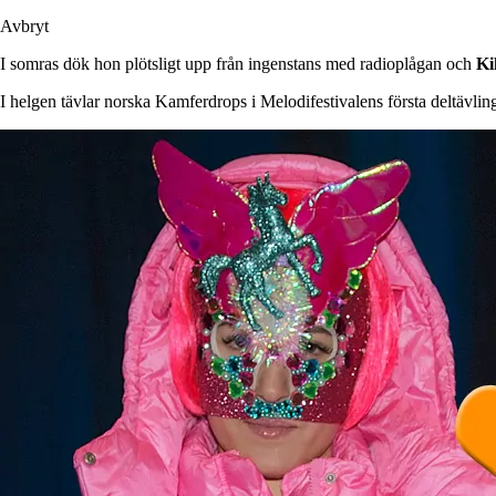
Avbryt
I somras dök hon plötsligt upp från ingenstans med radioplågan och
Ki
I helgen tävlar norska Kamferdrops i Melodifestivalens första deltävlin