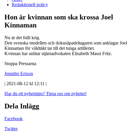
Redaktionell policy
Hon är kvinnan som ska krossa Joel
Kinnaman
Nu är det fullt krig.
Den svenska modellen och dokusåpadeltagaren som anklagar Joel
Kinnaman för våldtäkt tar till det tunga artilleriet.
Kvinnan har anlitar stjärnadvokaten Elisabeth Massi Fritz.
Stoppa Pressarna
Jennifer Erixon
| 2021-08-12 kl 12:11 |
Har du ett nyhetstips?
Tipsa oss om nyheter!
Dela Inlägg
Facebook
Twitter