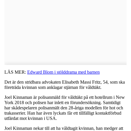
LÄS MER:
Edward Blom i stölddrama med barnen
Det är den stridbara advokaten Elisabeth Massi Fritz, 54, som ska
företräda kvinnan som anklagar stjärnan för våldtäkt.
Joel Kinnaman är polisanmäld för våldtäkt på ett hotellrum i New
York 2018 och polisen har inlett en förundersökning. Samtidigt
har skådespelaren polisanmält den 28-åriga modellen för hot och
trakasserier. Han har även lyckats får ett tillfälligt kontaktförbud
utfärdat mot kvinnan i USA.
Joel Kinnaman nekar till att ha våldtagit kvinnan, han medger att