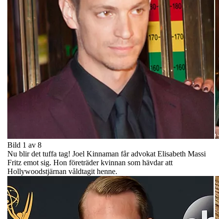
Bild 1 av 8
Nu blir det tuffa tag! Joel Kinnaman får advokat Elisabeth Massi
Fritz emot sig. Hon företräder kvinnan som hävdar att
Hollywoodstjärnan våldtagit henne.