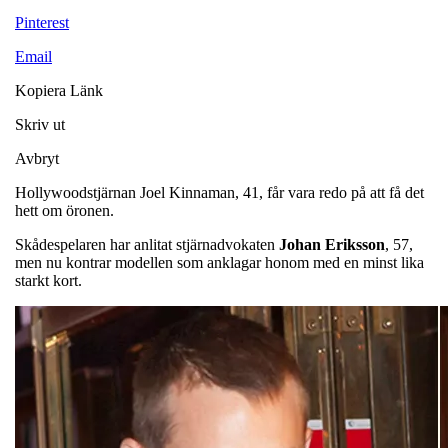
Pinterest
Email
Kopiera Länk
Skriv ut
Avbryt
Hollywoodstjärnan Joel Kinnaman, 41, får vara redo på att få det
hett om öronen.
Skådespelaren har anlitat stjärnadvokaten
Johan
Eriksson
, 57,
men nu kontrar modellen som anklagar honom med en minst lika
starkt kort.