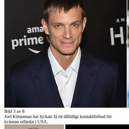
Bild 3 av 8
Joel Kinnaman har lyckats få ett tillfälligt kontaktförbud för
kvinnan utfärdat i USA.