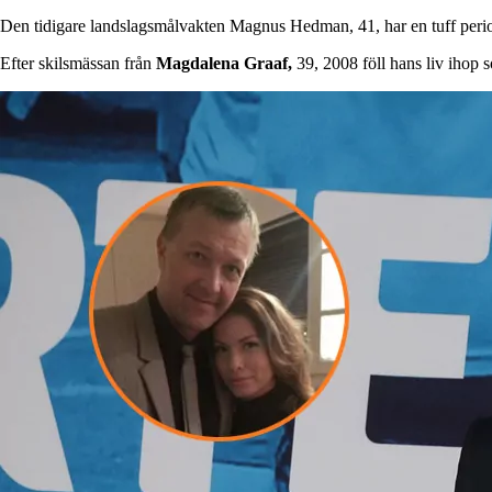
Den tidigare landslagsmålvakten Magnus Hedman, 41, har en tuff per
Efter skilsmässan från
Magdalena Graaf,
39, 2008 föll hans liv ihop 