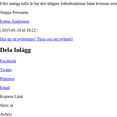
Efter många tuffa år har den tidigare fotbollsstjärnan hittat kvinnan 
Stoppa Pressarna
Emma Andersson
| 2015-01-16 kl 10:22 |
Har du ett nyhetstips?
Tipsa oss om nyheter!
Dela Inlägg
Facebook
Twitter
Pinterest
Email
Kopiera Länk
Skriv ut
Avbryt