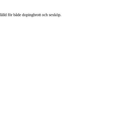
fälld för både dopingbrott och sexköp.