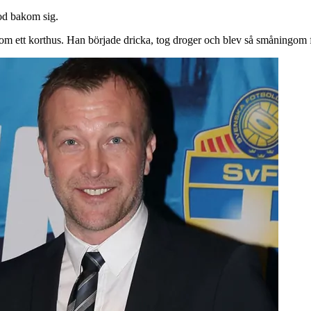
iod bakom sig.
som ett korthus. Han började dricka, tog droger och blev så småningom 