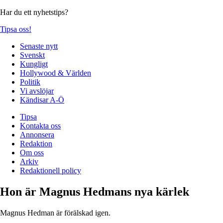
Har du ett nyhetstips?
Tipsa oss!
Senaste nytt
Svenskt
Kungligt
Hollywood & Världen
Politik
Vi avslöjar
Kändisar A-Ö
Tipsa
Kontakta oss
Annonsera
Redaktion
Om oss
Arkiv
Redaktionell policy
Hon är Magnus Hedmans nya kärlek
Magnus Hedman är förälskad igen.