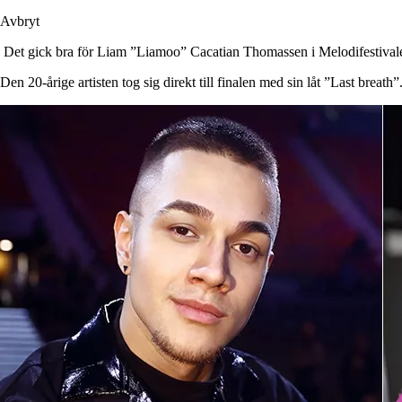
Avbryt
Det gick bra för Liam ”Liamoo” Cacatian Thomassen i Melodifestival
Den 20-årige artisten tog sig direkt till finalen med sin låt ”Last breath”