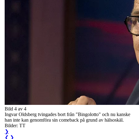
Bild 4 av 4
Ingvar Oldsberg tvingades bort från "Bingolotto" och nu kanske
han inte kan genomföra sin comeback på grund av hälsoskäl.
Bilder: TT
❯
❮
❯