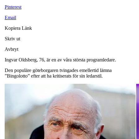
Pinterest
Email
Kopiera Länk
Skriv ut
Avbryt
Ingvar Oldsberg, 76, är en av våra största programledare.
Den populäre göteborgaren tvingades emellertid lämna
”Bingolotto” efter att ha kritiserats för sin ledarstil.