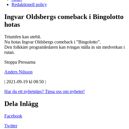
Redaktionell policy
Ingvar Oldsbergs comeback i Bingolotto
hotas
Triumfen kan utebli.
Nu hotas Ingvar Oldsbergs comeback i ”Bingolotto”.
Den folkkäre programledaren kan tvingas ställa in sin medverkan i
rutan.
Stoppa Pressarna
Anders Nilsson
| 2021-09-19 kl 08:50 |
Har du ett nyhetstips?
Tipsa oss om nyheter!
Dela Inlägg
Facebook
Twitter