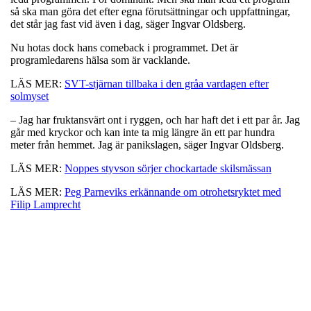
så ska man göra det efter egna förutsättningar och uppfattningar,
det står jag fast vid även i dag, säger Ingvar Oldsberg.
Nu hotas dock hans comeback i programmet. Det är
programledarens hälsa som är vacklande.
LÄS MER:
SVT-stjärnan tillbaka i den gråa vardagen efter
solmyset
– Jag har fruktansvärt ont i ryggen, och har haft det i ett par år. Jag
går med kryckor och kan inte ta mig längre än ett par hundra
meter från hemmet. Jag är panikslagen, säger Ingvar Oldsberg.
LÄS MER:
Noppes styvson sörjer chockartade skilsmässan
LÄS MER:
Peg Parneviks erkännande om otrohetsryktet med
Filip Lamprecht