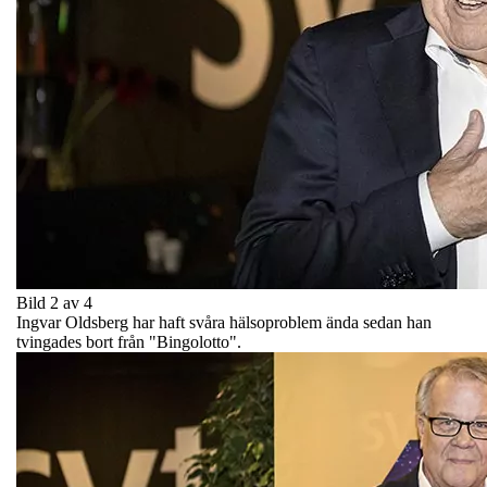
Bild 2 av 4
Ingvar Oldsberg har haft svåra hälsoproblem ända sedan han
tvingades bort från "Bingolotto".