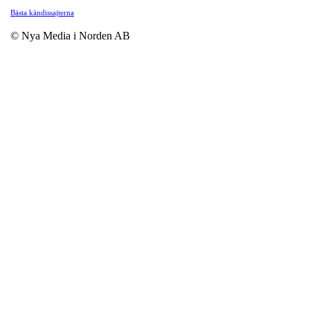
Bästa kändissajterna
© Nya Media i Norden AB