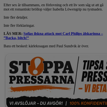
Efter sex år tillsammans, en förlovning och ett liv som såg ut att gå
mot ett romantiskt bröllop väljer Isabella Löwengrip nu tystnaden.
Inte fler detaljer.
Inte fler förklaringar.
LÄS MER:
Sofias ilskna attack mot Carl Philips älskarinna –
”Backa, bitch!”
Bara ett besked: kärlekssagan med Paul Sundvik är över.