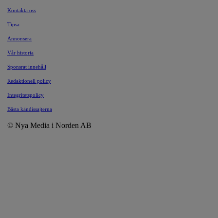
Kontakta oss
Tipsa
Annonsera
Vår historia
Sponsrat innehåll
Redaktionell policy
Integritetspolicy
Bästa kändissajterna
© Nya Media i Norden AB