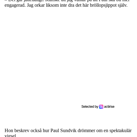
engagerad. Jag orkar liksom inte dra det här bröllopsjippot själv.
Hon beskrev också hur Paul Sundvik drömmer om en spektakulär
vigsel.