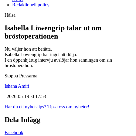
Redaktionell policy
Hälsa
Isabella Löwengrip talar ut om
bröstoperationen
Nu väljer hon att berätta.
Isabella Löwengrip har inget att dölja.
I en öppenhjärtig intervju avslöjar hon sanningen om sin
bröstoperation.
Stoppa Pressarna
Ishana Amiri
| 2026-05-19 kl 17:53 |
Har du ett nyhetstips?
Tipsa oss om nyheter!
Dela Inlägg
Facebook