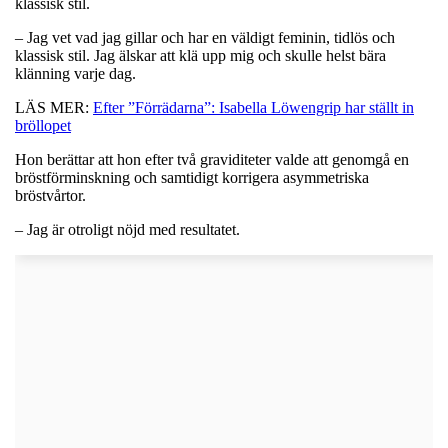
klassisk stil.
– Jag vet vad jag gillar och har en väldigt feminin, tidlös och
klassisk stil. Jag älskar att klä upp mig och skulle helst bära
klänning varje dag.
LÄS MER:
Efter ”Förrädarna”: Isabella Löwengrip har ställt in
bröllopet
Hon berättar att hon efter två graviditeter valde att genomgå en
bröstförminskning och samtidigt korrigera asymmetriska
bröstvårtor.
– Jag är otroligt nöjd med resultatet.