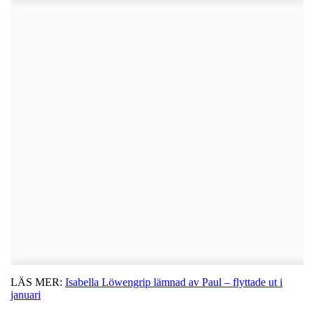
LÄS MER:
Isabella Löwengrip lämnad av Paul – flyttade ut i
januari