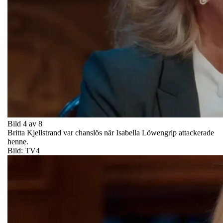
Bild 4 av 8
Britta Kjellstrand var chanslös när Isabella Löwengrip attackerade
henne.
Bild: TV4