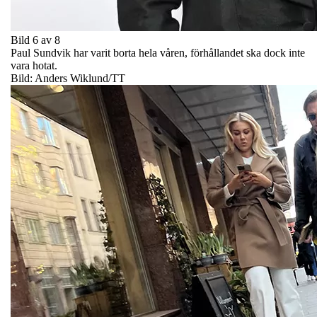
Bild 6 av 8
Paul Sundvik har varit borta hela våren, förhållandet ska dock inte
vara hotat.
Bild: Anders Wiklund/TT