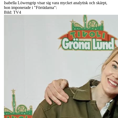
Isabella Löwengrip visar sig vara mycket analytisk och skärpt,
hon imponerade i "Förrädarna":
Bild: TV4