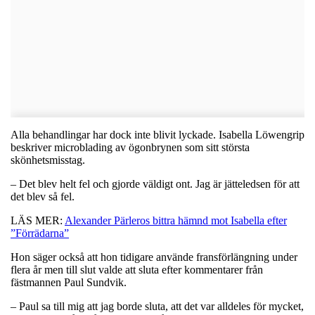
Alla behandlingar har dock inte blivit lyckade. Isabella Löwengrip
beskriver microblading av ögonbrynen som sitt största
skönhetsmisstag.
– Det blev helt fel och gjorde väldigt ont. Jag är jätteledsen för att
det blev så fel.
LÄS MER:
Alexander Pärleros bittra hämnd mot Isabella efter
”Förrädarna”
Hon säger också att hon tidigare använde fransförlängning under
flera år men till slut valde att sluta efter kommentarer från
fästmannen Paul Sundvik.
– Paul sa till mig att jag borde sluta, att det var alldeles för mycket,