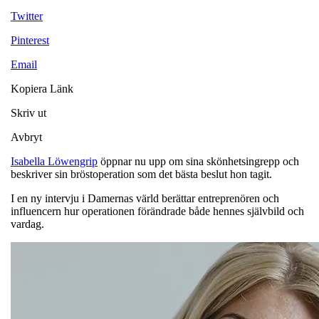
Twitter
Pinterest
Email
Kopiera Länk
Skriv ut
Avbryt
Isabella Löwengrip
öppnar nu upp om sina skönhetsingrepp och
beskriver sin bröstoperation som det bästa beslut hon tagit.
I en ny intervju i Damernas värld berättar entreprenören och
influencern hur operationen förändrade både hennes självbild och
vardag.