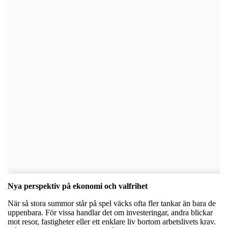
Nya perspektiv på ekonomi och valfrihet
När så stora summor står på spel väcks ofta fler tankar än bara de
uppenbara. För vissa handlar det om investeringar, andra blickar
mot resor, fastigheter eller ett enklare liv bortom arbetslivets krav.