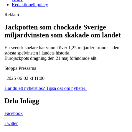
Redaktionell policy
Reklam
Jackpotten som chockade Sverige –
miljardvinsten som skakade om landet
En svensk spelare har vunnit över 1,25 miljarder kronor – den
största spelvinsten i landets historia.
Eurojackpots dragning den 21 maj förändrade allt.
Stoppa Pressarna
| 2025-06-02 kl 11:00 |
Har du ett nyhetstips?
Tipsa oss om nyheter!
Dela Inlägg
Facebook
Twitter