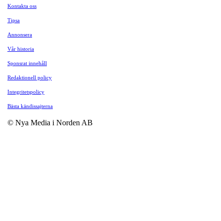
Kontakta oss
Tipsa
Annonsera
Vår historia
Sponsrat innehåll
Redaktionell policy
Integritetspolicy
Bästa kändissajterna
© Nya Media i Norden AB