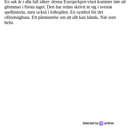
En sak är i alla fall säker: denna Eurojackpot-vinst kommer inte att
glömmas i första taget. Den har redan skrivit in sig i svensk
spelhistoria, men också i folksjälen. En symbol för det
oförutsägbara. Ett påminnelse om att allt kan hända. När som
helst.