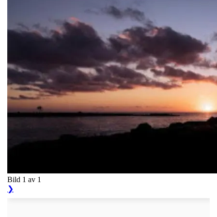
Bild 1 av 1
❯