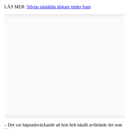
LÄS MER:
Silvias påstådda älskare träder fram
– Det var häpnadsväckande att hon helt iskallt avfärdade det som