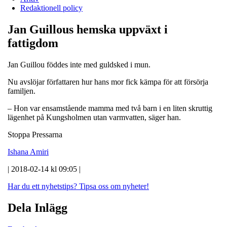
Redaktionell policy
Jan Guillous hemska uppväxt i
fattigdom
Jan Guillou föddes inte med guldsked i mun.
Nu avslöjar författaren hur hans mor fick kämpa för att försörja
familjen.
– Hon var ensamstående mamma med två barn i en liten skruttig
lägenhet på Kungsholmen utan varmvatten, säger han.
Stoppa Pressarna
Ishana Amiri
| 2018-02-14 kl 09:05 |
Har du ett nyhetstips?
Tipsa oss om nyheter!
Dela Inlägg