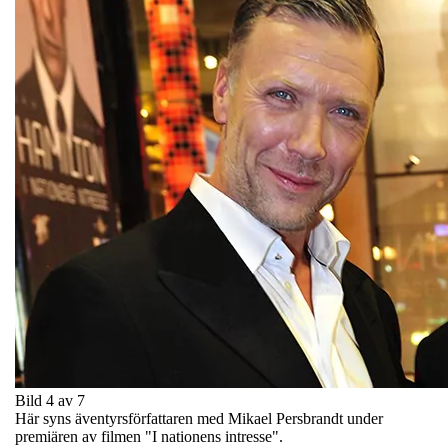
Bild 4 av 7
Här syns äventyrsförfattaren med Mikael Persbrandt under
premiären av filmen "I nationens intresse".