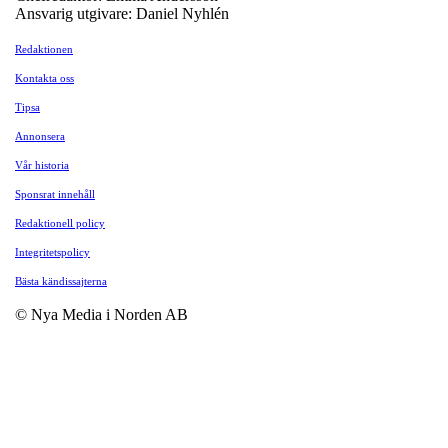
Ansvarig utgivare: Daniel Nyhlén
Redaktionen
Kontakta oss
Tipsa
Annonsera
Vår historia
Sponsrat innehåll
Redaktionell policy
Integritetspolicy
Bästa kändissajterna
© Nya Media i Norden AB