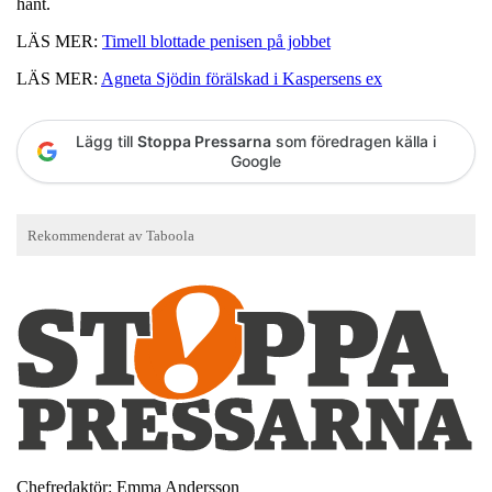
hänt.
LÄS MER:
Timell blottade penisen på jobbet
LÄS MER:
Agneta Sjödin förälskad i Kaspersens ex
Lägg till
Stoppa Pressarna
som föredragen källa i
Google
Chefredaktör: Emma Andersson