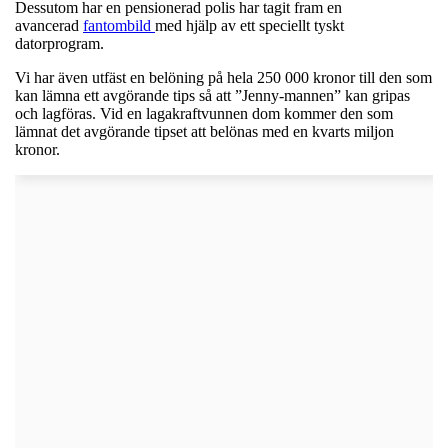
Dessutom har en pensionerad polis har tagit fram en
avancerad
fantombild
med hjälp av ett speciellt tyskt
datorprogram.
Vi har även utfäst en belöning på hela 250 000 kronor till den som
kan lämna ett avgörande tips så att ”Jenny-mannen” kan gripas
och lagföras. Vid en lagakraftvunnen dom kommer den som
lämnat det avgörande tipset att belönas med en kvarts miljon
kronor.