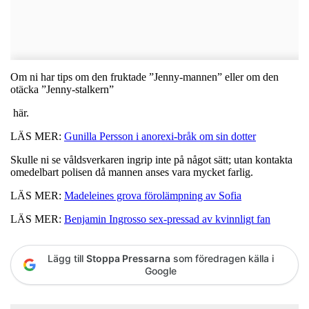
Om ni har tips om den fruktade ”Jenny-mannen” eller om den
otäcka ”Jenny-stalkern”
här.
LÄS MER:
Gunilla Persson i anorexi-bråk om sin dotter
Skulle ni se våldsverkaren ingrip inte på något sätt; utan kontakta
omedelbart polisen då mannen anses vara mycket farlig.
LÄS MER:
Madeleines grova förolämpning av Sofia
LÄS MER:
Benjamin Ingrosso sex-pressad av kvinnligt fan
Lägg till
Stoppa Pressarna
som föredragen källa i
Google