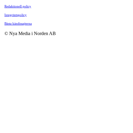
Redaktionell policy
Integritetspolicy
Bästa kändissajterna
© Nya Media i Norden AB