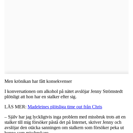
Men krönikan har fått konsekvenser
I konversationen om alkohol på nätet avslöjar Jenny Strömstedt
plötsligt att hon har en stalker efter sig.
LÄS MER:
Madeleines plötsliga time out från Chris
– Själv har jag lyckligtvis inga problem med missbruk trots att en
stalker till mig försöker påstå det på Internet, skriver Jenny och
avslöjar den otäcka sanningen om stalkern som försöker peka ut
henne som missbrukare.