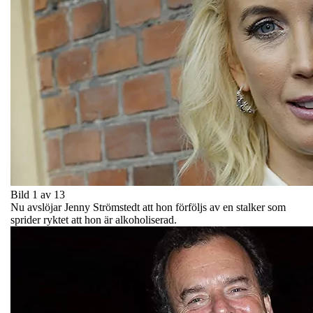
Bild 1 av 13
Nu avslöjar Jenny Strömstedt att hon förföljs av en stalker som
sprider ryktet att hon är alkoholiserad.