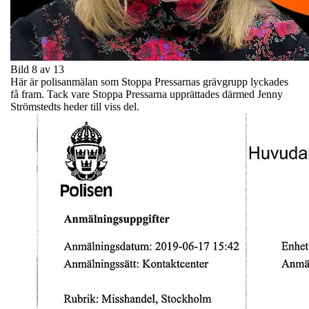
Bild 8 av 13
Här är polisanmälan som Stoppa Pressarnas grävgrupp lyckades
få fram. Tack vare Stoppa Pressarna upprättades därmed Jenny
Strömstedts heder till viss del.