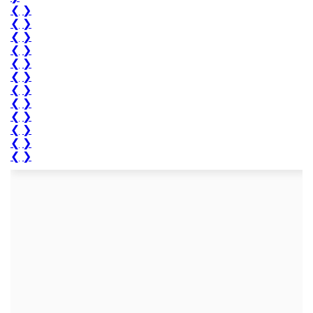
❮
❯
❮
❯
❮
❯
❮
❯
❮
❯
❮
❯
❮
❯
❮
❯
❮
❯
❮
❯
❮
❯
❮
❯