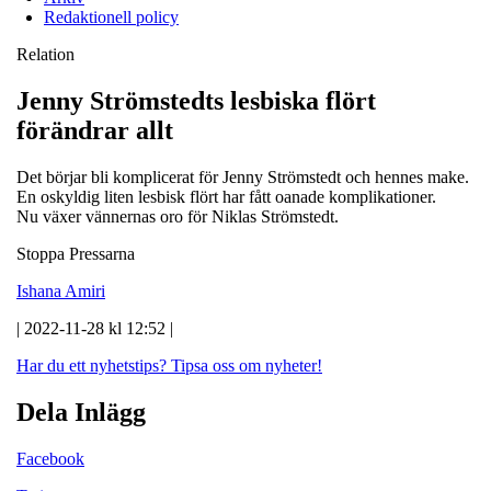
Redaktionell policy
Relation
Jenny Strömstedts lesbiska flört
förändrar allt
Det börjar bli komplicerat för Jenny Strömstedt och hennes make.
En oskyldig liten lesbisk flört har fått oanade komplikationer.
Nu växer vännernas oro för Niklas Strömstedt.
Stoppa Pressarna
Ishana Amiri
| 2022-11-28 kl 12:52 |
Har du ett nyhetstips?
Tipsa oss om nyheter!
Dela Inlägg
Facebook