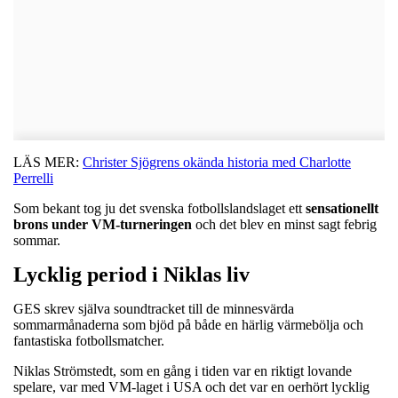
LÄS MER:
Christer Sjögrens okända historia med Charlotte
Perrelli
Som bekant tog ju det svenska fotbollslandslaget ett
sensationellt
brons under VM-turneringen
och det blev en minst sagt febrig
sommar.
Lycklig period i Niklas liv
GES skrev själva soundtracket till de minnesvärda
sommarmånaderna som bjöd på både en härlig värmebölja och
fantastiska fotbollsmatcher.
Niklas Strömstedt, som en gång i tiden var en riktigt lovande
spelare, var med VM-laget i USA och det var en oerhört lycklig