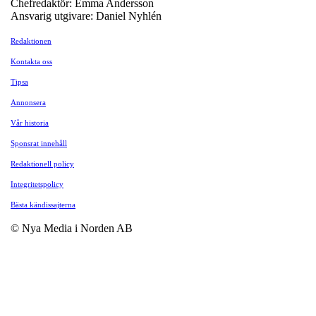
Chefredaktör: Emma Andersson
Ansvarig utgivare: Daniel Nyhlén
Redaktionen
Kontakta oss
Tipsa
Annonsera
Vår historia
Sponsrat innehåll
Redaktionell policy
Integritetspolicy
Bästa kändissajterna
© Nya Media i Norden AB