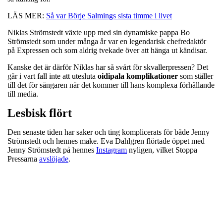
LÄS MER:
Så var Börje Salmings sista timme i livet
Niklas Strömstedt växte upp med sin dynamiske pappa Bo
Strömstedt som under många år var en legendarisk chefredaktör
på Expressen och som aldrig tvekade över att hänga ut kändisar.
Kanske det är därför Niklas har så svårt för skvallerpressen? Det
går i vart fall inte att utesluta
oidipala komplikationer
som ställer
till det för sångaren när det kommer till hans komplexa förhållande
till media.
Lesbisk flört
Den senaste tiden har saker och ting komplicerats för både Jenny
Strömstedt och hennes make. Eva Dahlgren flörtade öppet med
Jenny Strömstedt på hennes
Instagram
nyligen, vilket Stoppa
Pressarna
avslöjade
.