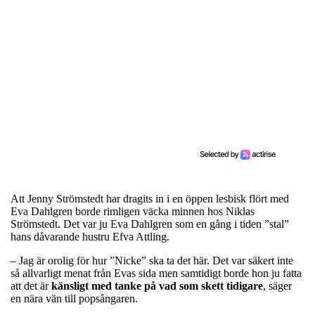
Att Jenny Strömstedt har dragits in i en öppen lesbisk flört med
Eva Dahlgren borde rimligen väcka minnen hos Niklas
Strömstedt. Det var ju Eva Dahlgren som en gång i tiden ”stal”
hans dåvarande hustru Efva Attling.
– Jag är orolig för hur ”Nicke” ska ta det här. Det var säkert inte
så allvarligt menat från Evas sida men samtidigt borde hon ju fatta
att det är
känsligt med tanke på vad som skett tidigare
, säger
en nära vän till popsångaren.