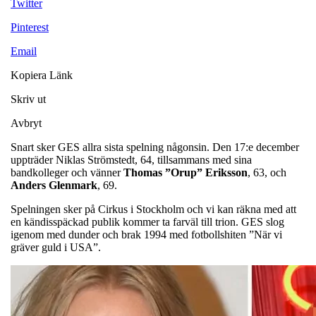
Twitter
Pinterest
Email
Kopiera Länk
Skriv ut
Avbryt
Snart sker GES allra sista spelning någonsin. Den 17:e december
uppträder Niklas Strömstedt, 64, tillsammans med sina
bandkolleger och vänner
Thomas ”Orup” Eriksson
, 63, och
Anders
Glenmark
, 69.
Spelningen sker på Cirkus i Stockholm och vi kan räkna med att
en kändisspäckad publik kommer ta farväl till trion. GES slog
igenom med dunder och brak 1994 med fotbollshiten ”När vi
gräver guld i USA”.