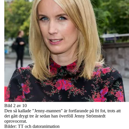
Bild 2 av 10
Den så kallade "Jenny-mannen" är fortfarande på fri fot, trots att
det gått drygt tre år sedan han överföll Jenny Strömstedt
oprovocerat.
Bilder: TT och datoranimation