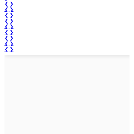
❮
❯
❮
❯
❮
❯
❮
❯
❮
❯
❮
❯
❮
❯
❮
❯
❮
❯