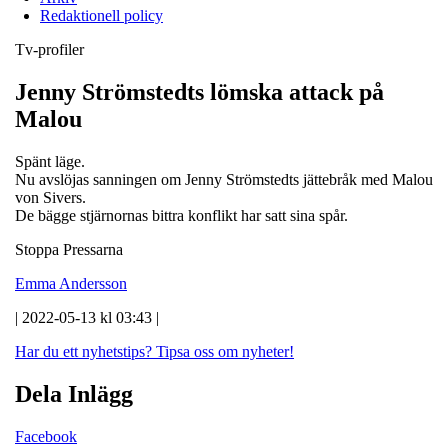
Redaktionell policy
Tv-profiler
Jenny Strömstedts lömska attack på
Malou
Spänt läge.
Nu avslöjas sanningen om Jenny Strömstedts jättebråk med Malou
von Sivers.
De bägge stjärnornas bittra konflikt har satt sina spår.
Stoppa Pressarna
Emma Andersson
| 2022-05-13 kl 03:43 |
Har du ett nyhetstips?
Tipsa oss om nyheter!
Dela Inlägg
Facebook