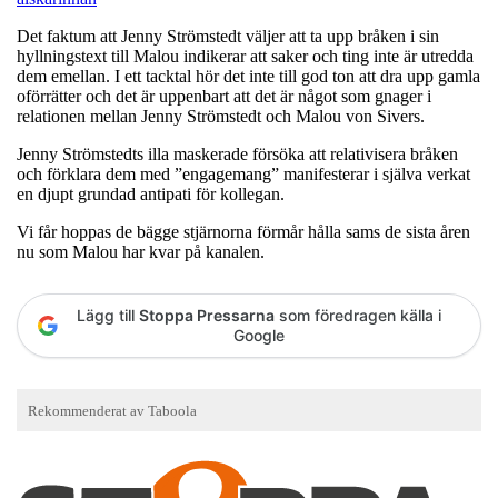
Det faktum att Jenny Strömstedt väljer att ta upp bråken i sin
hyllningstext till Malou indikerar att saker och ting inte är utredda
dem emellan. I ett tacktal hör det inte till god ton att dra upp gamla
oförrätter och det är uppenbart att det är något som gnager i
relationen mellan Jenny Strömstedt och Malou von Sivers.
Jenny Strömstedts illa maskerade försöka att relativisera bråken
och förklara dem med ”engagemang” manifesterar i själva verkat
en djupt grundad antipati för kollegan.
Vi får hoppas de bägge stjärnorna förmår hålla sams de sista åren
nu som Malou har kvar på kanalen.
Lägg till
Stoppa Pressarna
som föredragen källa i
Google