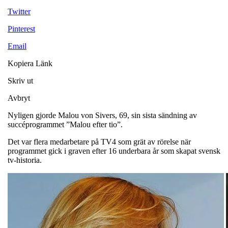
Twitter
Pinterest
Email
Kopiera Länk
Skriv ut
Avbryt
Nyligen gjorde Malou von Sivers, 69, sin sista sändning av
succéprogrammet ”Malou efter tio”.
Det var flera medarbetare på TV4 som grät av rörelse när
programmet gick i graven efter 16 underbara år som skapat svensk
tv-historia.