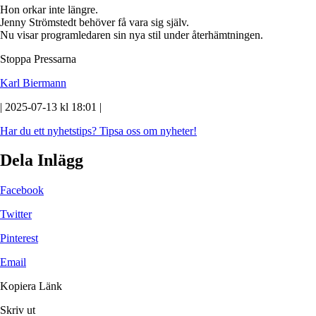
Hon orkar inte längre.
Jenny Strömstedt behöver få vara sig själv.
Nu visar programledaren sin nya stil under återhämtningen.
Stoppa Pressarna
Karl Biermann
| 2025-07-13 kl 18:01 |
Har du ett nyhetstips?
Tipsa oss om nyheter!
Dela Inlägg
Facebook
Twitter
Pinterest
Email
Kopiera Länk
Skriv ut