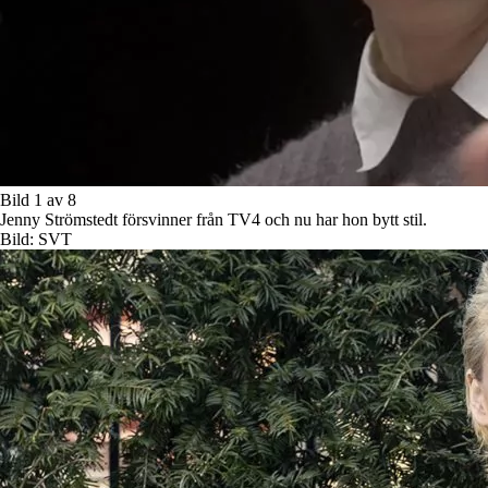
Bild 1 av 8
Jenny Strömstedt försvinner från TV4 och nu har hon bytt stil.
Bild: SVT