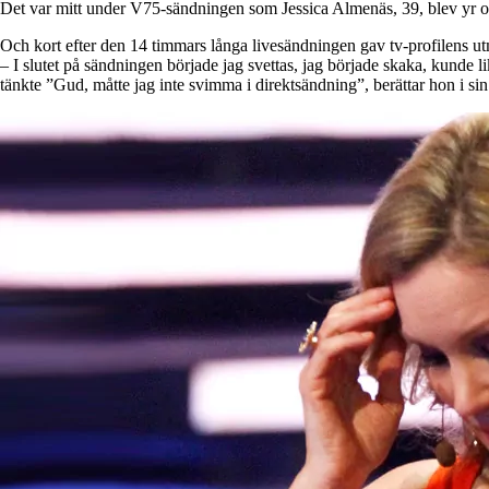
Det var mitt under V75-sändningen som Jessica Almenäs, 39, blev yr o
Och kort efter den 14 timmars långa livesändningen gav tv-profilens ut
– I slutet på sändningen började jag svettas, jag började skaka, kunde li
tänkte ”Gud, måtte jag inte svimma i direktsändning”, berättar hon i 