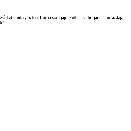
svårt att andas, och siffrorna som jag skulle läsa började snurra. Jag
ck!