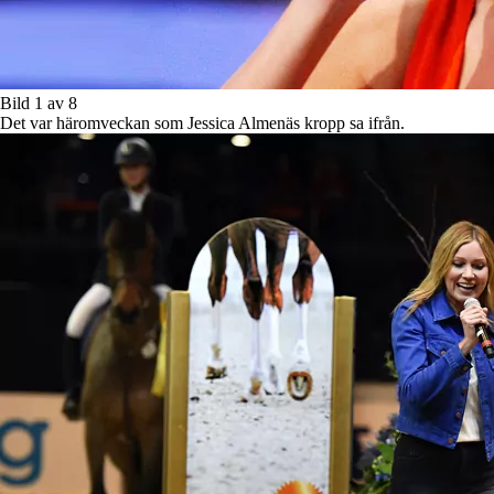
Bild 1 av 8
Det var häromveckan som Jessica Almenäs kropp sa ifrån.