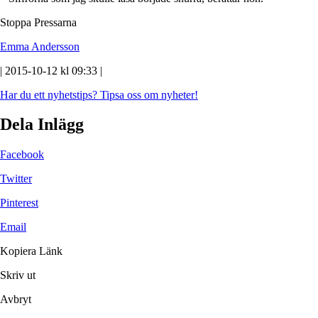
Stoppa Pressarna
Emma Andersson
| 2015-10-12 kl 09:33 |
Har du ett nyhetstips?
Tipsa oss om nyheter!
Dela Inlägg
Facebook
Twitter
Pinterest
Email
Kopiera Länk
Skriv ut
Avbryt