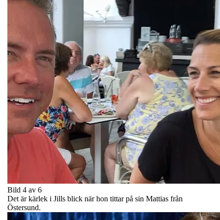
Bild 4 av 6
Det är kärlek i Jills blick när hon tittar på sin Mattias från
Östersund.