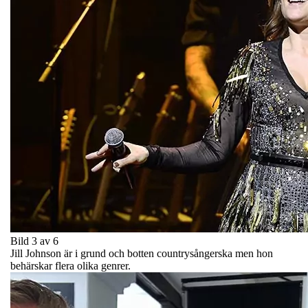
Bild 3 av 6
Jill Johnson är i grund och botten countrysångerska men hon
behärskar flera olika genrer.