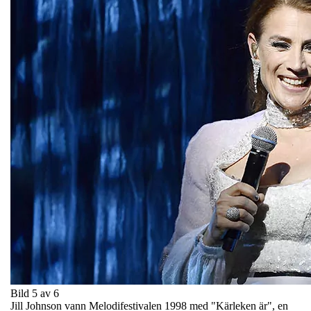
Bild 5 av 6
Jill Johnson vann Melodifestivalen 1998 med "Kärleken är", en