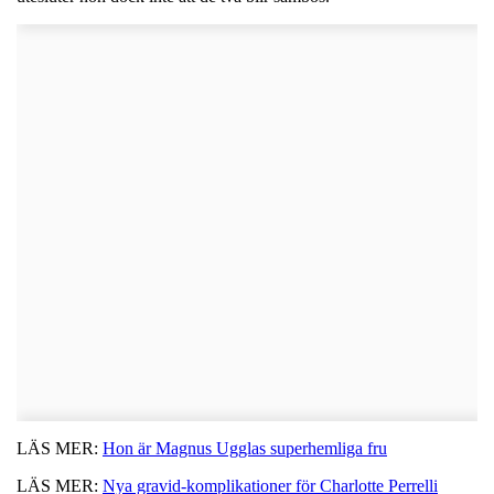
LÄS MER:
Hon är Magnus Ugglas superhemliga fru
LÄS MER:
Nya gravid-komplikationer för Charlotte Perrelli