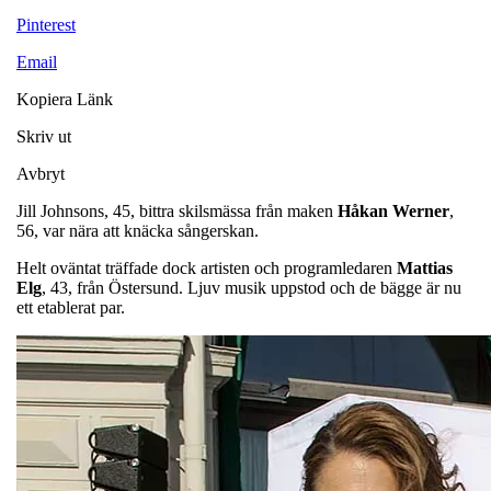
Pinterest
Email
Kopiera Länk
Skriv ut
Avbryt
Jill Johnsons, 45, bittra skilsmässa från maken
Håkan
Werner
,
56, var nära att knäcka sångerskan.
Helt oväntat träffade dock artisten och programledaren
Mattias
Elg
, 43, från Östersund. Ljuv musik uppstod och de bägge är nu
ett etablerat par.