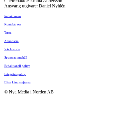
Chefredaktör: Emma Andersson
Ansvarig utgivare: Daniel Nyhlén
Redaktionen
Kontakta oss
Tipsa
Annonsera
Vår historia
Sponsrat innehåll
Redaktionell policy
Integritetspolicy
Bästa kändissajterna
© Nya Media i Norden AB