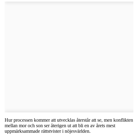
Hur processen kommer att utvecklas återstår att se, men konflikten
mellan mor och son ser återigen ut att bli en av årets mest
uppmärksammade rättstvister i nöjesvärlden.