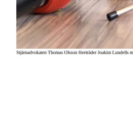
Stjärnadvokaten Thomas Olsson företräder Joakim Lundells 