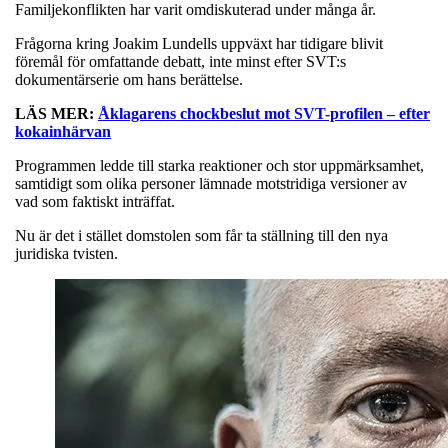
Familjekonflikten har varit omdiskuterad under många år.
Frågorna kring Joakim Lundells uppväxt har tidigare blivit
föremål för omfattande debatt, inte minst efter SVT:s
dokumentärserie om hans berättelse.
LÄS MER:
Åklagarens chockbeslut mot SVT-profilen – efter
kokainhärvan
Programmen ledde till starka reaktioner och stor uppmärksamhet,
samtidigt som olika personer lämnade motstridiga versioner av
vad som faktiskt inträffat.
Nu är det i stället domstolen som får ta ställning till den nya
juridiska tvisten.