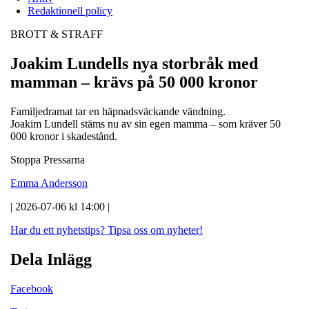
Redaktionell policy
BROTT & STRAFF
Joakim Lundells nya storbråk med
mamman – krävs på 50 000 kronor
Familjedramat tar en häpnadsväckande vändning.
Joakim Lundell stäms nu av sin egen mamma – som kräver 50
000 kronor i skadestånd.
Stoppa Pressarna
Emma Andersson
| 2026-07-06 kl 14:00 |
Har du ett nyhetstips?
Tipsa oss om nyheter!
Dela Inlägg
Facebook