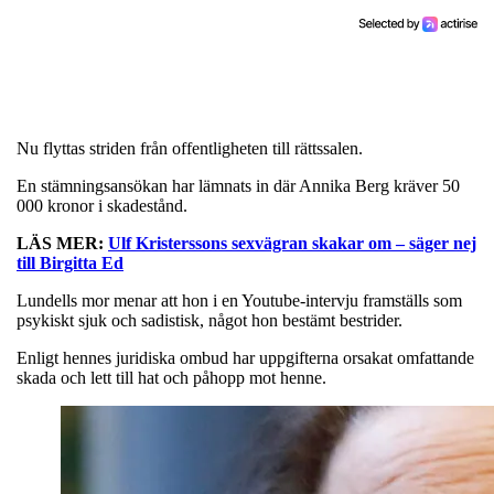
Nu flyttas striden från offentligheten till rättssalen.
En stämningsansökan har lämnats in där Annika Berg kräver 50
000 kronor i skadestånd.
LÄS MER:
Ulf Kristerssons sexvägran skakar om – säger nej
till Birgitta Ed
Lundells mor menar att hon i en Youtube-intervju framställs som
psykiskt sjuk och sadistisk, något hon bestämt bestrider.
Enligt hennes juridiska ombud har uppgifterna orsakat omfattande
skada och lett till hat och påhopp mot henne.