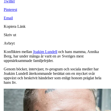
Twitter
Pinterest
Email
Kopiera Länk
Skriv ut
Avbryt
Konflikten mellan
Joakim Lundell
och hans mamma, Annika
Berg, har under många år varit en av Sveriges mest
uppmärksammade familjefejder.
Genom böcker, intervjuer, tv-program och sociala medier har
Joakim Lundell återkommande berättat om en mycket svår
uppväxt och beskrivit händelser som enligt honom präglat hela
hans liv.