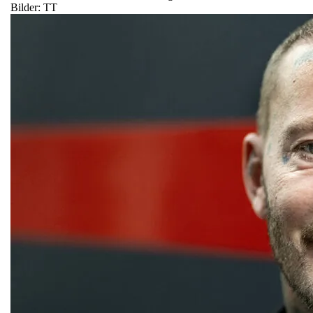
Bilder: TT