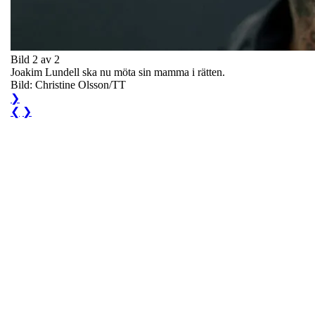
Bild 2 av 2
Joakim Lundell ska nu möta sin mamma i rätten.
Bild: Christine Olsson/TT
❯
❮
❯