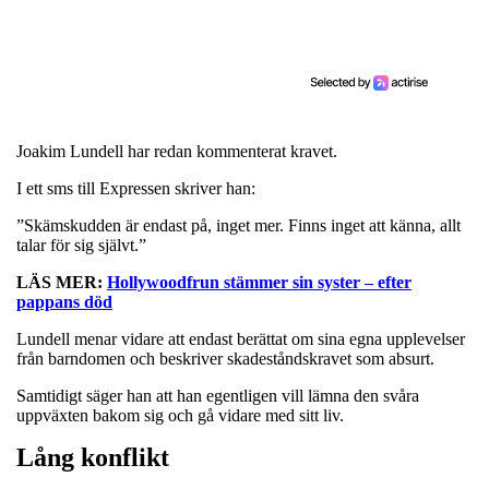
Joakim Lundell har redan kommenterat kravet.
I ett sms till Expressen skriver han:
”Skämskudden är endast på, inget mer. Finns inget att känna, allt
talar för sig självt.”
LÄS MER:
Hollywoodfrun stämmer sin syster – efter
pappans död
Lundell menar vidare att endast berättat om sina egna upplevelser
från barndomen och beskriver skadeståndskravet som absurt.
Samtidigt säger han att han egentligen vill lämna den svåra
uppväxten bakom sig och gå vidare med sitt liv.
Lång konflikt