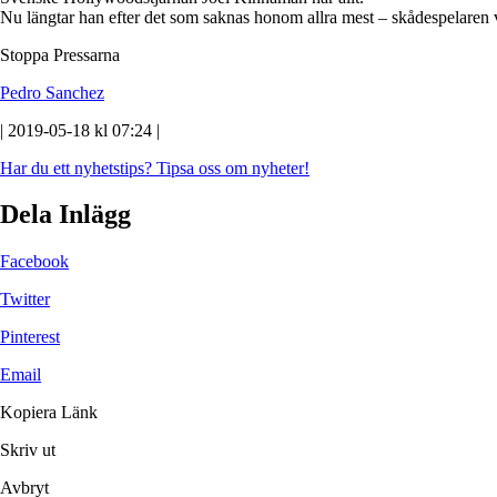
Nu längtar han efter det som saknas honom allra mest – skådespelaren v
Stoppa Pressarna
Pedro Sanchez
| 2019-05-18 kl 07:24 |
Har du ett nyhetstips?
Tipsa oss om nyheter!
Dela Inlägg
Facebook
Twitter
Pinterest
Email
Kopiera Länk
Skriv ut
Avbryt