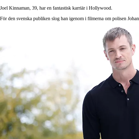
Joel Kinnaman, 39, har en fantastisk karriär i Hollywood.
För den svenska publiken slog han igenom i filmerna om polisen Joha