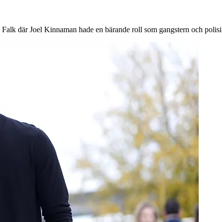
n Falk där Joel Kinnaman hade en bärande roll som gangstern och poli