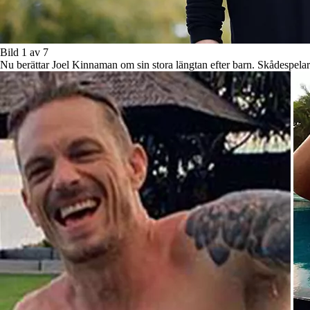
Bild 1 av 7
Nu berättar Joel Kinnaman om sin stora längtan efter barn. Skådespelare