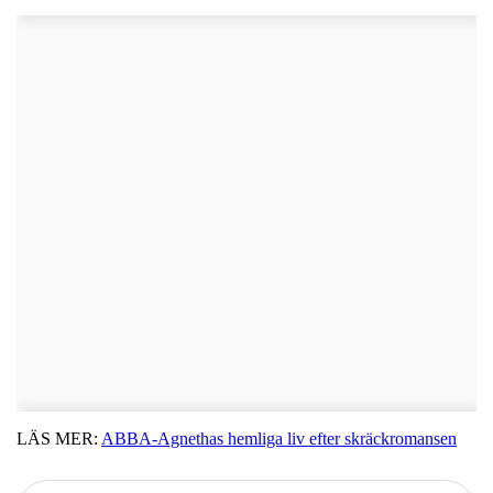
LÄS MER:
ABBA-Agnethas hemliga liv efter skräckromansen