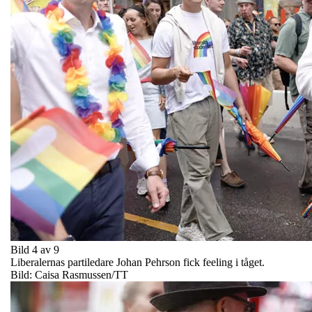
Bild 4 av 9
Liberalernas partiledare Johan Pehrson fick feeling i tåget.
Bild: Caisa Rasmussen/TT