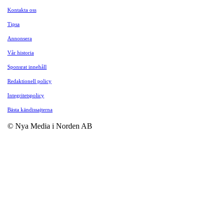
Kontakta oss
Tipsa
Annonsera
Vår historia
Sponsrat innehåll
Redaktionell policy
Integritetspolicy
Bästa kändissajterna
© Nya Media i Norden AB