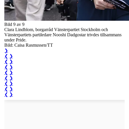
Bild 9 av 9
Clara Lindblom, borgarråd Vänsterpartiet Stockholm och
Vänsterpartiets partiledare Nooshi Dadgostar trivdes tillsammans
under Pride.
Bild: Caisa Rasmussen/TT
❯
❮
❯
❮
❯
❮
❯
❮
❯
❮
❯
❮
❯
❮
❯
❮
❯