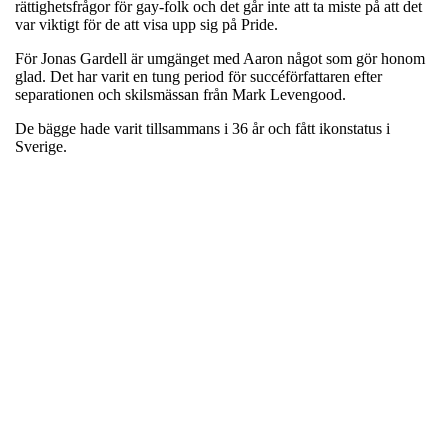
rättighetsfrågor för gay-folk och det går inte att ta miste på att det
var viktigt för de att visa upp sig på Pride.
För Jonas Gardell är umgänget med Aaron något som gör honom
glad. Det har varit en tung period för succéförfattaren efter
separationen och skilsmässan från Mark Levengood.
De bägge hade varit tillsammans i 36 år och fått ikonstatus i
Sverige.