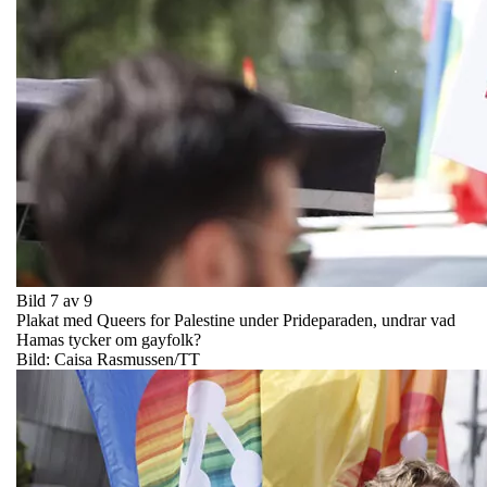
Bild 7 av 9
Plakat med Queers for Palestine under Prideparaden, undrar vad
Hamas tycker om gayfolk?
Bild: Caisa Rasmussen/TT