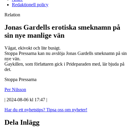
Redaktionell policy
Relation
Jonas Gardells erotiska smeknamn på
sin nye manlige vän
Vågat, ekivokt och lite busigt.
Stoppa Pressarna kan nu avslöja Jonas Gardells smeknamn på sin
nye vän.
Gaykillen, som författaren gick i Prideparaden med, lär bjuda på
det.
Stoppa Pressarna
Per Nilsson
| 2024-08-06 kl 17:47 |
Har du ett nyhetstips?
Tipsa oss om nyheter!
Dela Inlägg