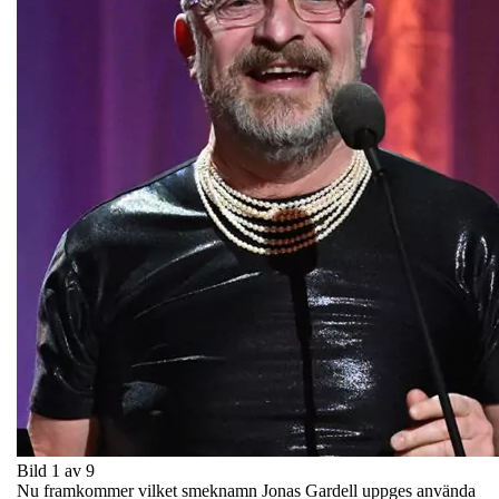
Bild 1 av 9
Nu framkommer vilket smeknamn Jonas Gardell uppges använda