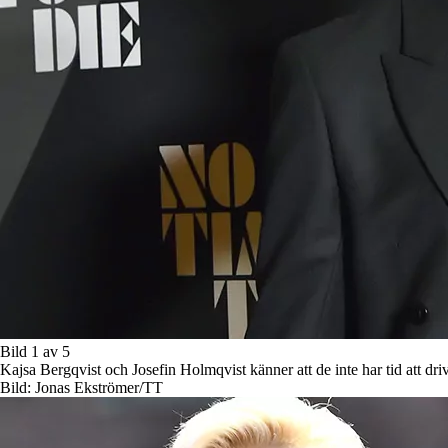
Bild 1 av 5
Kajsa Bergqvist och Josefin Holmqvist känner att de inte har tid att dr
Bild: Jonas Ekströmer/TT