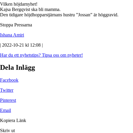
Vilken höjdarnyhet!
Kajsa Bergqvist ska bli mamma.
Den tidigare höjdhopparstjärnans hustru ”Jossan” är höggravid.
Stoppa Pressarna
Ishana Amiri
| 2022-10-21 kl 12:08 |
Har du ett nyhetstips?
Tipsa oss om nyheter!
Dela Inlägg
Facebook
Twitter
Pinterest
Email
Kopiera Länk
Skriv ut