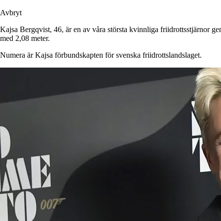
Avbryt
Kajsa Bergqvist, 46, är en av våra största kvinnliga friidrottsstjärn
med 2,08 meter.
Numera är Kajsa förbundskapten för svenska friidrottslandslaget.