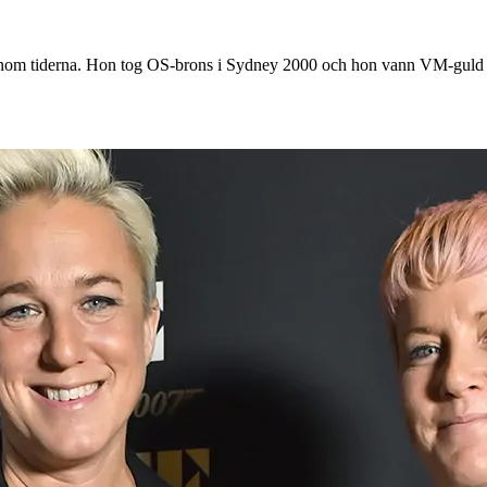
or genom tiderna. Hon tog OS-brons i Sydney 2000 och hon vann VM-guld 