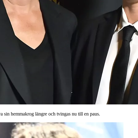
iva sin hemmakrog längre och tvingas nu till en paus.