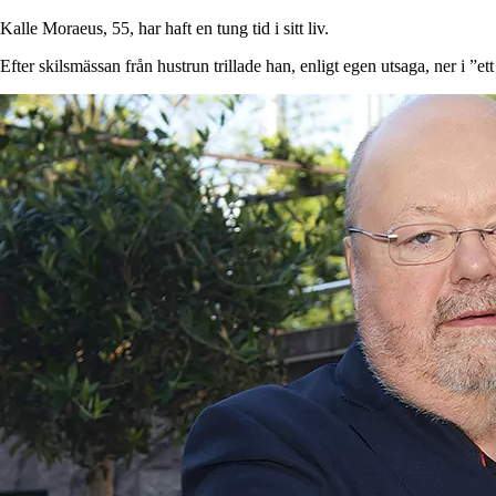
Kalle Moraeus, 55, har haft en tung tid i sitt liv.
Efter skilsmässan från hustrun trillade han, enligt egen utsaga, ner i ”