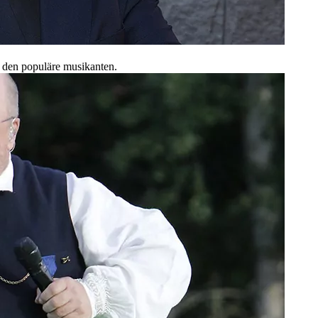
ör den populäre musikanten.