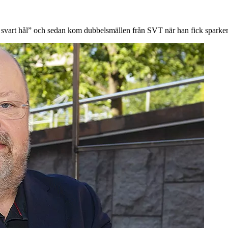
ett svart hål” och sedan kom dubbelsmällen från SVT när han fick sparken