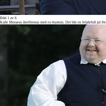
Bild 1 av 6
Kalle Moraeus återförenas med ex-hustrun. Det blir en fröjdefull jul f