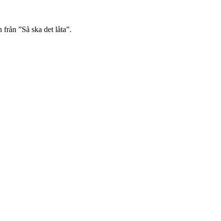
 från ”Så ska det låta”.