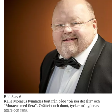
Bild 3 av 6
Kalle Moraeus tvingades bort från både "Så ska det låta" och
"Moraeus med flera". Orättvist och dumt, tycker mängder av
tittare och fans.