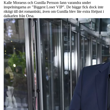
Kalle Moraeus och Gunilla Persson fann varandra under
inspelningarna av "Biggest Loser VIP". De bägge fick dock inte
riktigt till det romantiskt, även om Gunilla blev lite extra förtjust i
dalkarlen från Orsa.