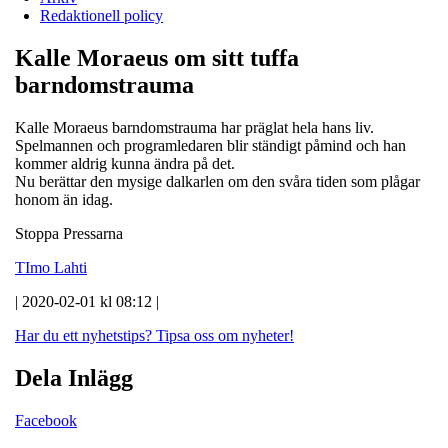
Redaktionell policy
Kalle Moraeus om sitt tuffa
barndomstrauma
Kalle Moraeus barndomstrauma har präglat hela hans liv.
Spelmannen och programledaren blir ständigt påmind och han
kommer aldrig kunna ändra på det.
Nu berättar den mysige dalkarlen om den svåra tiden som plågar
honom än idag.
Stoppa Pressarna
TImo Lahti
| 2020-02-01 kl 08:12 |
Har du ett nyhetstips?
Tipsa oss om nyheter!
Dela Inlägg
Facebook