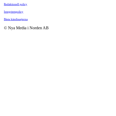
Redaktionell policy
Integritetspolicy
Bästa kändissajterna
© Nya Media i Norden AB