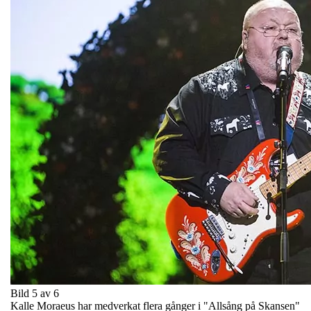
Bild 5 av 6
Kalle Moraeus har medverkat flera gånger i "Allsång på Skansen"