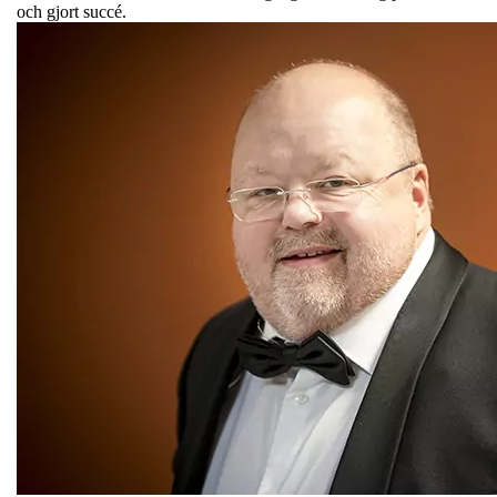
och gjort succé.