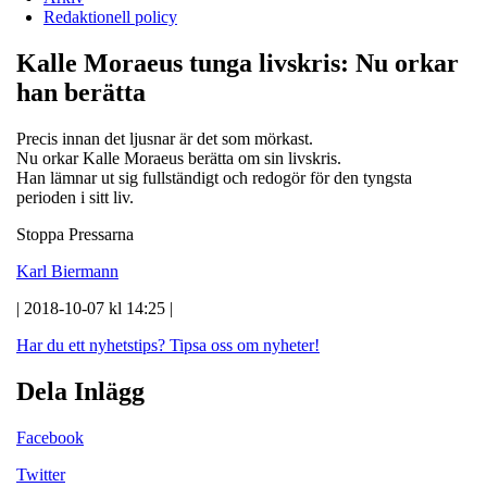
Redaktionell policy
Kalle Moraeus tunga livskris: Nu orkar
han berätta
Precis innan det ljusnar är det som mörkast.
Nu orkar Kalle Moraeus berätta om sin livskris.
Han lämnar ut sig fullständigt och redogör för den tyngsta
perioden i sitt liv.
Stoppa Pressarna
Karl Biermann
| 2018-10-07 kl 14:25 |
Har du ett nyhetstips?
Tipsa oss om nyheter!
Dela Inlägg
Facebook
Twitter