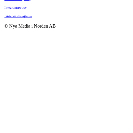
Integritetspolicy
Bästa kändissajterna
© Nya Media i Norden AB