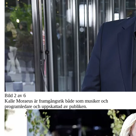
Bild 2 av 6
Kalle Moraeus är framgångsrik både som musiker och
programledare och uppskattad av publiken.