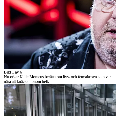
Bild 1 av 6
Nu orkar Kalle Moraeus berätta om livs- och fetmakrisen som var
nära att knäcka honom helt.