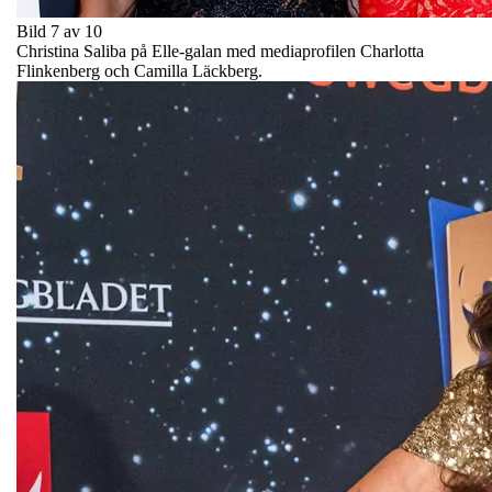
Bild 7 av 10
Christina Saliba på Elle-galan med mediaprofilen Charlotta
Flinkenberg och Camilla Läckberg.