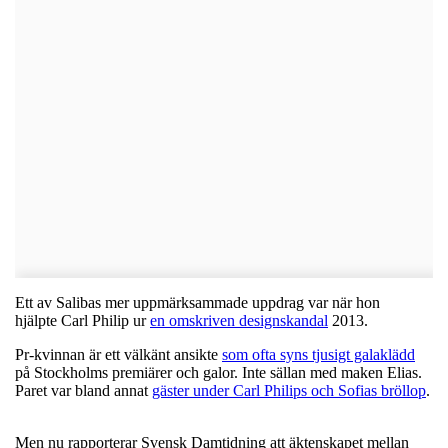
Ett av Salibas mer uppmärksammade uppdrag var när hon
hjälpte
Carl Philip ur
en omskriven designskandal
2013.
Pr-kvinnan är ett välkänt ansikte
som ofta syns tjusigt galaklädd
på Stockholms premiärer och galor. Inte sällan med maken Elias.
Paret var bland annat
gäster under Carl Philips och Sofias bröllop
.
Men nu rapporterar Svensk Damtidning att äktenskapet mellan