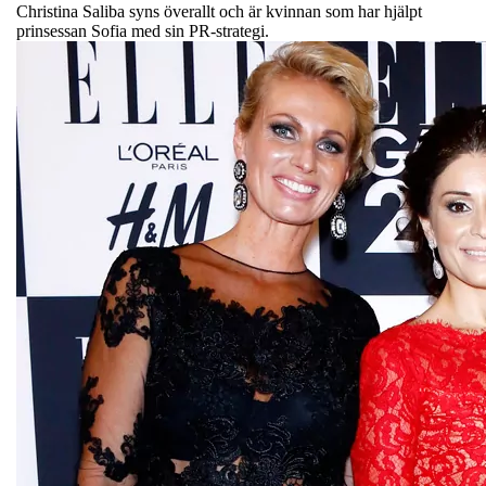
Christina Saliba syns överallt och är kvinnan som har hjälpt
prinsessan Sofia med sin PR-strategi.