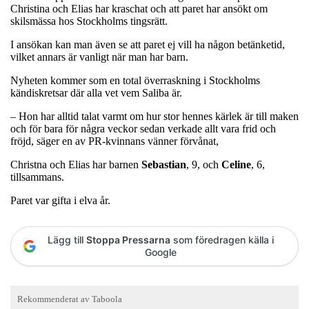
Christina och Elias har kraschat och att paret har ansökt om
skilsmässa hos Stockholms tingsrätt.
I ansökan kan man även se att paret ej vill ha någon betänketid,
vilket annars är vanligt när man har barn.
Nyheten kommer som en total överraskning i Stockholms
kändiskretsar där alla vet vem Saliba är.
– Hon har alltid talat varmt om hur stor hennes kärlek är till maken
och för bara för några veckor sedan verkade allt vara frid och
fröjd, säger en av PR-kvinnans vänner förvånat,
Christna och Elias har barnen
Sebastian
, 9, och
Celine
, 6,
tillsammans.
Paret var gifta i elva år.
Lägg till
Stoppa Pressarna
som föredragen källa i
Google