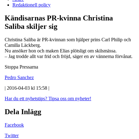
Redaktionell policy
Kändisarnas PR-kvinna Christina
Saliba skiljer sig
Christina Saliba är PR-kvinnan som hjälper prins Carl Philip och
Camilla Läckberg.
Nu ansöker hon och maken Elias plötsligt om skilsmässa.
– Jag trodde allt var frid och fröjd, säger en av vännerna förvånat.
Stoppa Pressarna
Pedro Sanchez
| 2016-04-03 kl 15:58 |
Har du ett nyhetstips?
Tipsa oss om nyheter!
Dela Inlägg
Facebook
Twitter