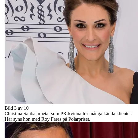
Bild 3 av 10
Christina Saliba arbetar som PR-kvinna för många kända klienter.
Här syns hon med Roy Fares på Polarpriset.