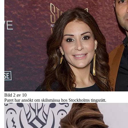
Bild 2 av 10
Paret har ansökt om skilsmässa hos Stockholms tingsrätt.