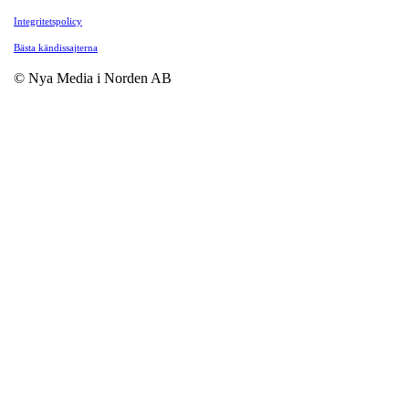
Integritetspolicy
Bästa kändissajterna
© Nya Media i Norden AB