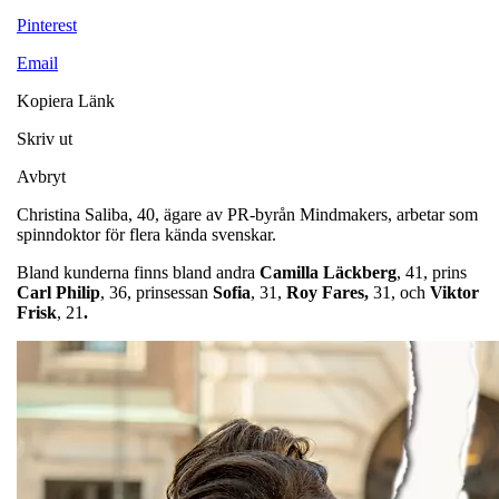
Pinterest
Email
Kopiera Länk
Skriv ut
Avbryt
Christina Saliba, 40, ägare av PR-byrån Mindmakers, arbetar som
spinndoktor för flera kända svenskar.
Bland kunderna finns bland andra
Camilla Läckberg
, 41, prins
Carl Philip
, 36, prinsessan
Sofia
, 31,
Roy Fares,
31, och
Viktor
Frisk
, 21
.