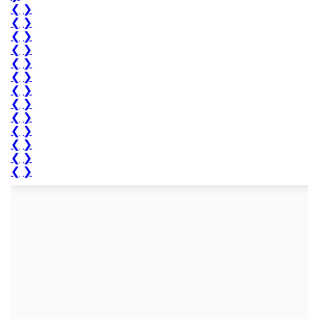
❮
❯
❮
❯
❮
❯
❮
❯
❮
❯
❮
❯
❮
❯
❮
❯
❮
❯
❮
❯
❮
❯
❮
❯
❮
❯