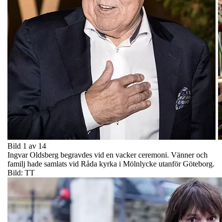
Bild 1 av 14
Ingvar Oldsberg begravdes vid en vacker ceremoni. Vänner och
familj hade samlats vid Råda kyrka i Mölnlycke utanför Göteborg.
Bild: TT