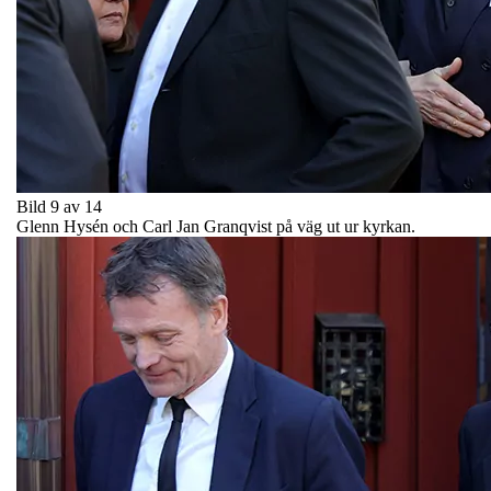
Bild 9 av 14
Glenn Hysén och Carl Jan Granqvist på väg ut ur kyrkan.