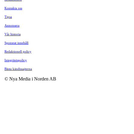
Kontakta oss
Tipsa
Annonsera
Vår historia
Sponsrat innehåll
Redaktionell policy
Integritetspolicy
Bästa kändissajterna
© Nya Media i Norden AB