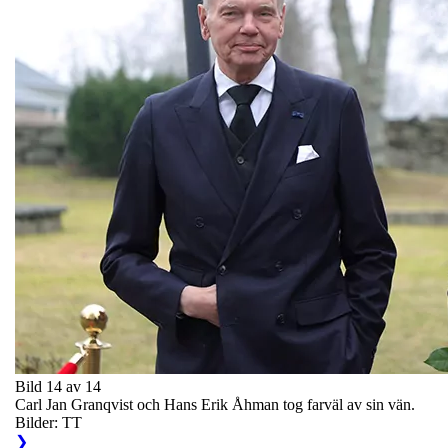
Bild 14 av 14
Carl Jan Granqvist och Hans Erik Åhman tog farväl av sin vän.
Bilder: TT
❯