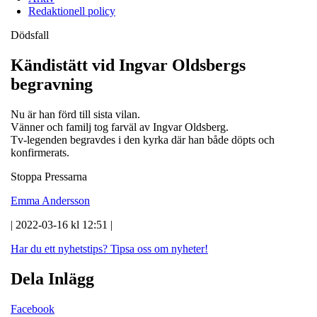
Redaktionell policy
Dödsfall
Kändistätt vid Ingvar Oldsbergs
begravning
Nu är han förd till sista vilan.
Vänner och familj tog farväl av Ingvar Oldsberg.
Tv-legenden begravdes i den kyrka där han både döpts och
konfirmerats.
Stoppa Pressarna
Emma Andersson
| 2022-03-16 kl 12:51 |
Har du ett nyhetstips?
Tipsa oss om nyheter!
Dela Inlägg
Facebook