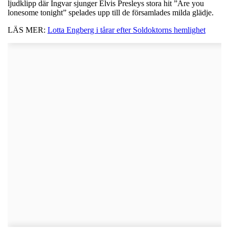
ljudklipp där Ingvar sjunger Elvis Presleys stora hit ”Are you
lonesome tonight” spelades upp till de församlades milda glädje.
LÄS MER:
Lotta Engberg i tårar efter Soldoktorns hemlighet