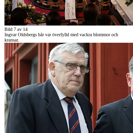
Bild 7 av 14
Ingvar Oldsbergs bår var överfylld med vackra blommor och
kransar.