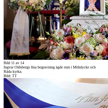
Bild 11 av 14
Ingvar Oldsbergs fina begravning ägde rum i Mölnlycke och
Råda kyrka.
Bild: TT