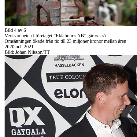
Bild 4 av 6
Verksamheten i företaget ”Eklaholms AB” går också.
Omsättningen ökade från tio till 23 miljoner kronor mellan åren
2020 och 2021.
Bild: Johan Nilsson/TT