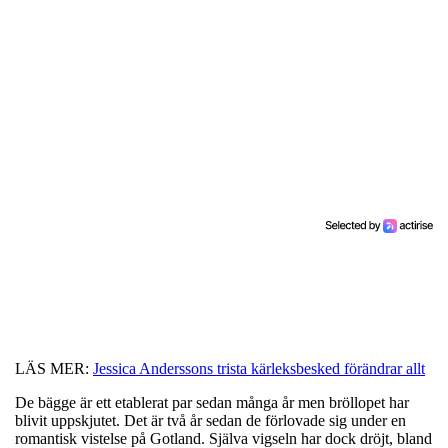
LÄS MER:
Jessica Anderssons trista kärleksbesked förändrar allt
De bägge är ett etablerat par sedan många år men bröllopet har
blivit uppskjutet. Det är två år sedan de förlovade sig under en
romantisk vistelse på Gotland. Själva vigseln har dock dröjt, bland