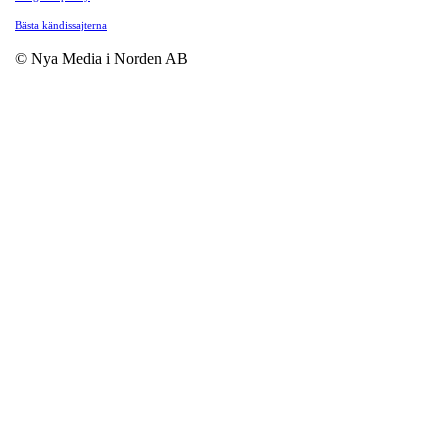
Bästa kändissajterna
© Nya Media i Norden AB