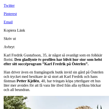
Twitter
Pinterest
Email
Kopiera Länk
Skriv ut
Avbryt
Karl Fredrik Gustafsson, 35, är något så ovanligt som en folkkär
florist.
Den gladlynte tv-profilen har blivit hur stor som helst
efter sitt succéprogram ”Karl Fredrik på Österlen”.
Han driver även en framgångsrik butik invid sin gård på Österlen
och trycket med besökare är så stort att Karl Fredrik och hans
fästman
Petter
Kjellén
, 40, har tvingats köpa ytterligare ett hus
liter mer avsides för att få vara lite ifred från alla nyfikna blickar
och all beundran.