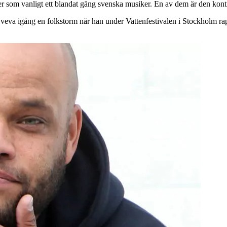
r som vanligt ett blandat gäng svenska musiker. En av dem är den kont
a igång en folkstorm när han under Vattenfestivalen i Stockholm rap