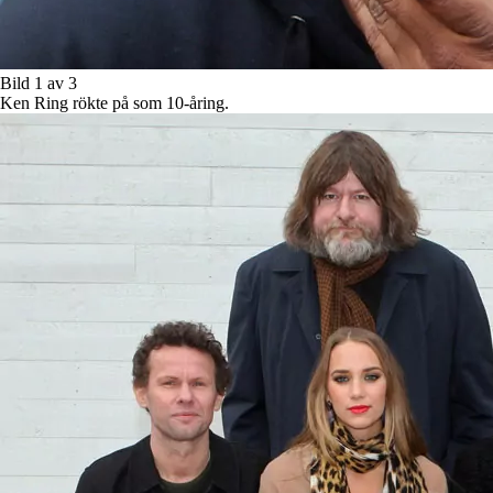
Bild 1 av 3
Ken Ring rökte på som 10-åring.