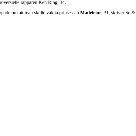
roversielle rapparen Ken Ring, 34.
pade om att man skulle våldta prinsessan
Madeleine
, 31, skriver Se &