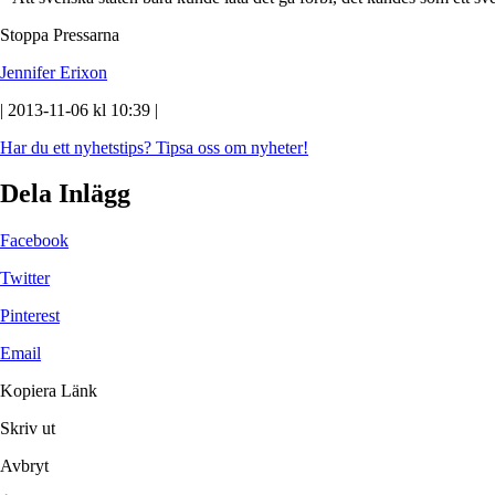
Stoppa Pressarna
Jennifer Erixon
| 2013-11-06 kl 10:39 |
Har du ett nyhetstips?
Tipsa oss om nyheter!
Dela Inlägg
Facebook
Twitter
Pinterest
Email
Kopiera Länk
Skriv ut
Avbryt