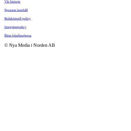
Vår historia
Sponsrat innehåll
Redaktionell policy
Integritetspolicy
Bästa kändissajterna
© Nya Media i Norden AB