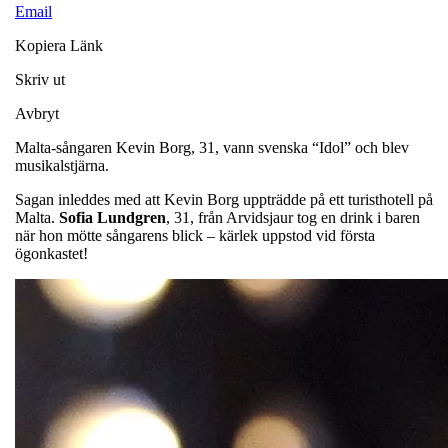
Email
Kopiera Länk
Skriv ut
Avbryt
Malta-sångaren Kevin Borg, 31, vann svenska “Idol” och blev
musikalstjärna.
Sagan inleddes med att Kevin Borg uppträdde på ett turisthotell på
Malta.
Sofia Lundgren
, 31, från Arvidsjaur tog en drink i baren
när hon mötte sångarens blick – kärlek uppstod vid första
ögonkastet!