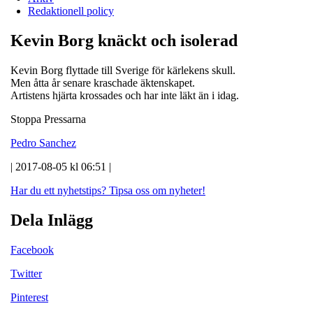
Redaktionell policy
Kevin Borg knäckt och isolerad
Kevin Borg flyttade till Sverige för kärlekens skull.
Men åtta år senare
kraschade
äktenskapet.
Artistens hjärta krossades och har inte läkt än i idag.
Stoppa Pressarna
Pedro Sanchez
| 2017-08-05 kl 06:51 |
Har du ett nyhetstips?
Tipsa oss om nyheter!
Dela Inlägg
Facebook
Twitter
Pinterest