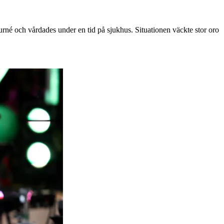
turné och vårdades under en tid på sjukhus. Situationen väckte stor oro