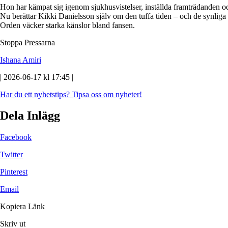
Hon har kämpat sig igenom sjukhusvistelser, inställda framträdanden oc
Nu berättar Kikki Danielsson själv om den tuffa tiden – och de synli
Orden väcker starka känslor bland fansen.
Stoppa Pressarna
Ishana Amiri
| 2026-06-17 kl 17:45 |
Har du ett nyhetstips?
Tipsa oss om nyheter!
Dela Inlägg
Facebook
Twitter
Pinterest
Email
Kopiera Länk
Skriv ut