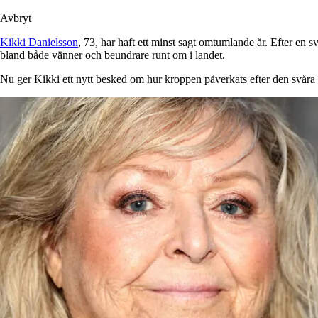
Avbryt
Kikki Danielsson
, 73, har haft ett minst sagt omtumlande år. Efter en 
bland både vänner och beundrare runt om i landet.
Nu ger Kikki ett nytt besked om hur kroppen påverkats efter den svåra