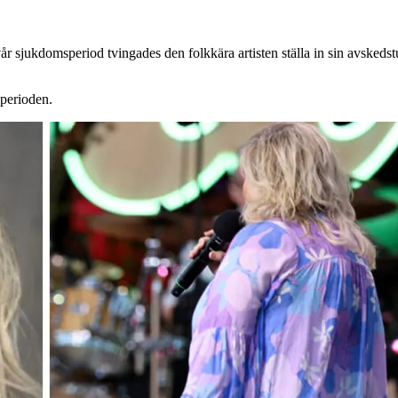
svår sjukdomsperiod tvingades den folkkära artisten ställa in sin avskeds
 perioden.