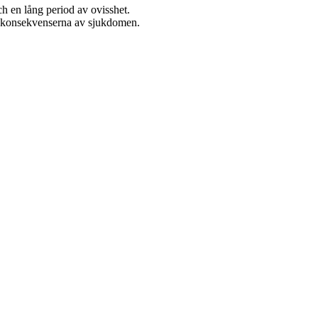
h en lång period av ovisshet.
ga konsekvenserna av sjukdomen.